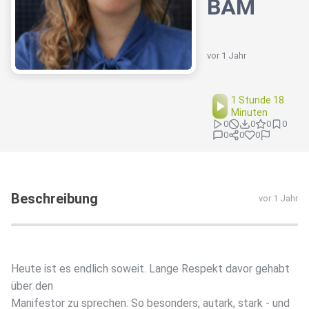
BÄM
vor 1 Jahr
1 Stunde 18
Minuten
0
0
0
0
0
0
0
Beschreibung
vor 1 Jahr
Heute ist es endlich soweit. Lange Respekt davor gehabt
über den
Manifestor zu sprechen. So besonders, autark, stark - und