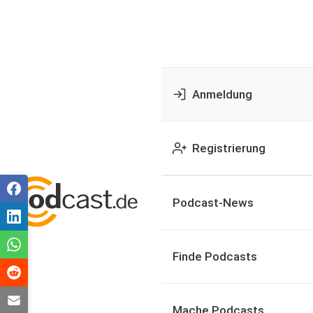
Anmeldung
Registrierung
Podcast-News
Finde Podcasts
Mache Podcasts