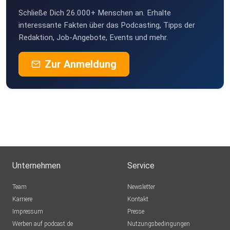
Schließe Dich 26.000+ Menschen an. Erhalte
interessante Fakten über das Podcasting, Tipps der
Redaktion, Job-Angebote, Events und mehr.
Zur Anmeldung
Unternehmen
Service
Team
Newsletter
Karriere
Kontakt
Impressum
Presse
Werben auf podcast.de
Nutzungsbedingungen