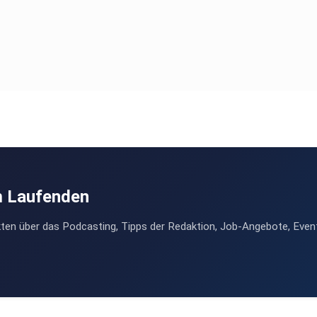
m Laufenden
ten über das Podcasting, Tipps der Redaktion, Job-Angebote, Even