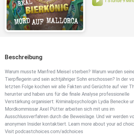
1 Stunde 9 Min
Beschreibung
Warum musste Manfred Meisel sterben? Warum wurden sein
Tierpflegerin und sein achtjähriger Sohn erschossen? In der v
letzten Folge kochen wir alle Fakten und Gerüchte auf vier T
herunter und haben uns für die finale Analyse professionelle
Verstärkung organisiert: Kriminalpsychologin Lydia Benecke u
Mordkommissar Axel Pütter arbeiten sich mit uns im
Ausschlussverfahren durch die Beweislage. Und wir werden v
anonymen Insider kontaktiert. Learn more about your ad choic
Visit podcastchoices.com/adchoices