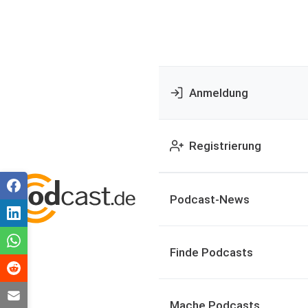
Anmeldung
Registrierung
Podcast-News
Finde Podcasts
Mache Podcasts