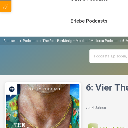
Erlebe Podcasts
Startseite
Podcasts
The Real Bierkönig – Mord auf Mallorca Podcast
6: 
6: Vier Th
vor 4 Jahren