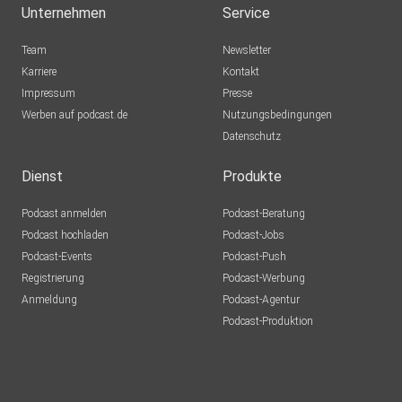
Unternehmen
Service
Team
Newsletter
Karriere
Kontakt
Impressum
Presse
Werben auf podcast.de
Nutzungsbedingungen
Datenschutz
Dienst
Produkte
Podcast anmelden
Podcast-Beratung
Podcast hochladen
Podcast-Jobs
Podcast-Events
Podcast-Push
Registrierung
Podcast-Werbung
Anmeldung
Podcast-Agentur
Podcast-Produktion