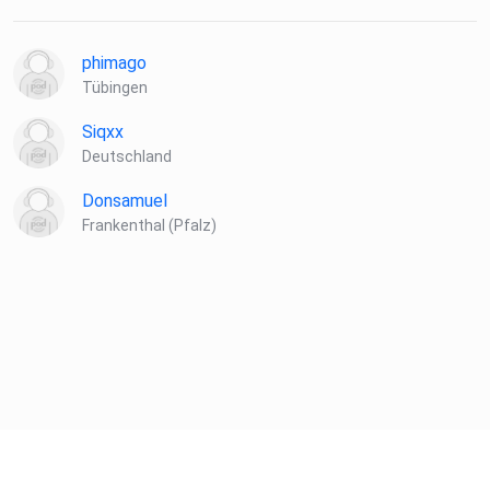
phimago
Tübingen
Siqxx
Deutschland
Donsamuel
Frankenthal (Pfalz)