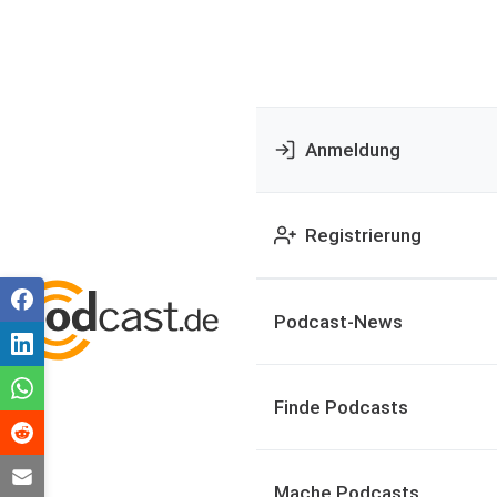
Anmeldung
Registrierung
Podcast-News
Finde Podcasts
Mache Podcasts