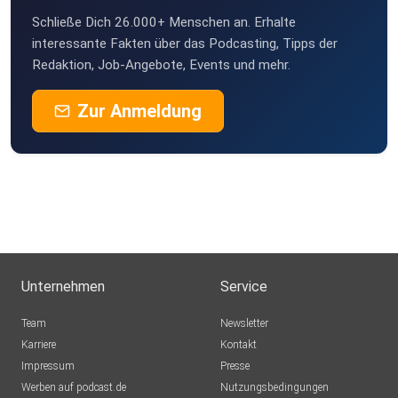
Schließe Dich 26.000+ Menschen an. Erhalte
interessante Fakten über das Podcasting, Tipps der
Redaktion, Job-Angebote, Events und mehr.
Zur Anmeldung
Unternehmen
Service
Team
Newsletter
Karriere
Kontakt
Impressum
Presse
Werben auf podcast.de
Nutzungsbedingungen