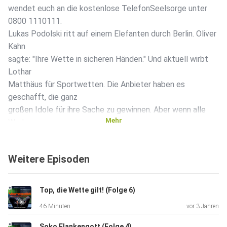
wendet euch an die kostenlose TelefonSeelsorge unter
0800 1110111.
Lukas Podolski ritt auf einem Elefanten durch Berlin. Oliver
Kahn
sagte: "Ihre Wette in sicheren Händen." Und aktuell wirbt
Lothar
Matthäus für Sportwetten. Die Anbieter haben es
geschafft, die ganz
großen Idole für ihre Sache zu gewinnen. Aber wenn alle
Mehr
Werbung
machen für Sportwetten - auch die Vereine - wie
glaubwürdig ist es
Weitere Episoden
dann, gleichzeitig auf die Gefahren hinzuweisen? Auch
Thomas
Melchior hat seine erste Sportwette gesetzt, nachdem er
Top, die Wette gilt! (Folge 6)
eine
46 Minuten
vor 3 Jahren
Werbung gesehen hat. 4.804 Tage später wurde er in die
JVA Dresden
Soko Flankengott (Folge 4)