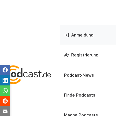
Anmeldung
Registrierung
Podcast-News
Finde Podcasts
Mache Podcasts