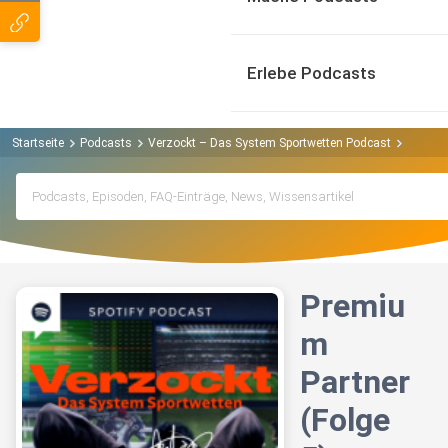
Erlebe Podcasts
Startseite
Podcasts
Verzockt – Das System Sportwetten Podcast
Premium
Premiu
m
Partner
(Folge