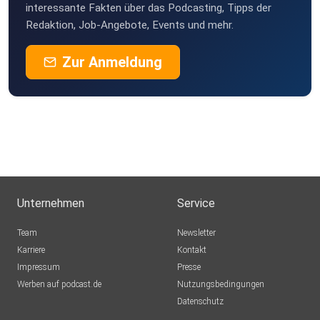
interessante Fakten über das Podcasting, Tipps der
Redaktion, Job-Angebote, Events und mehr.
Zur Anmeldung
Unternehmen
Service
Team
Newsletter
Karriere
Kontakt
Impressum
Presse
Werben auf podcast.de
Nutzungsbedingungen
Datenschutz