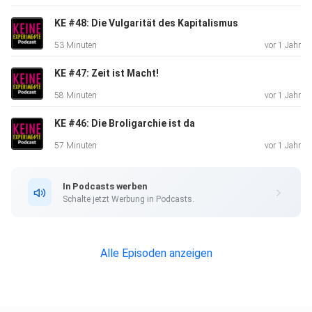
KE #48: Die Vulgarität des Kapitalismus
53 Minuten
vor 1 Jahr
KE #47: Zeit ist Macht!
58 Minuten
vor 1 Jahr
KE #46: Die Broligarchie ist da
57 Minuten
vor 1 Jahr
In Podcasts werben
Schalte jetzt Werbung in Podcasts.
Alle Episoden anzeigen