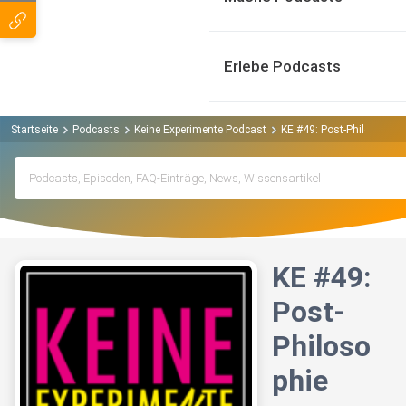
Erlebe Podcasts
Startseite
Podcasts
Keine Experimente Podcast
KE #49: Post-Philosophie
KE #49:
Post-
Philoso
phie