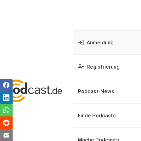
Anmeldung
Registrierung
Podcast-News
Finde Podcasts
Mache Podcasts