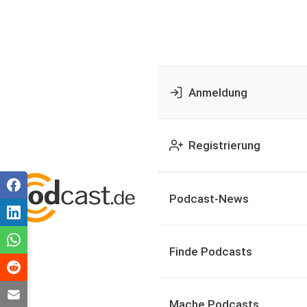
Anmeldung
Registrierung
Podcast-News
Finde Podcasts
Mache Podcasts