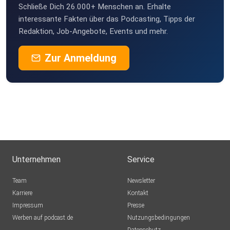
Schließe Dich 26.000+ Menschen an. Erhalte
interessante Fakten über das Podcasting, Tipps der
Redaktion, Job-Angebote, Events und mehr.
Zur Anmeldung
Unternehmen
Service
Team
Newsletter
Karriere
Kontakt
Impressum
Presse
Werben auf podcast.de
Nutzungsbedingungen