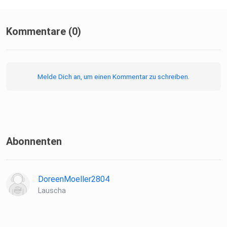
E-Mail:
Kommentare (0)
vulmoon.podcast@gmail.com
Melde Dich an, um einen Kommentar zu schreiben.
Abonnenten
DoreenMoeller2804
Lauscha