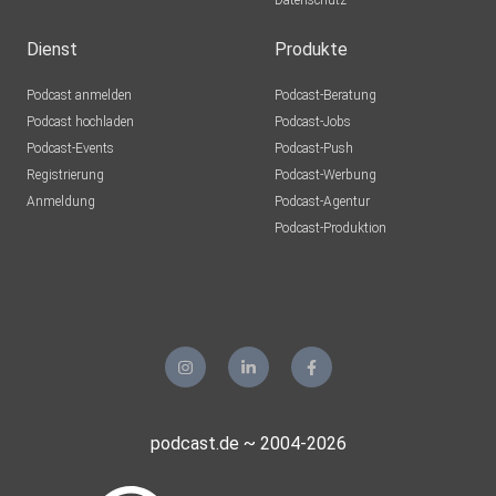
Datenschutz
Dienst
Produkte
Podcast anmelden
Podcast-Beratung
Podcast hochladen
Podcast-Jobs
Podcast-Events
Podcast-Push
Registrierung
Podcast-Werbung
Anmeldung
Podcast-Agentur
Podcast-Produktion
podcast.de ~ 2004-2026