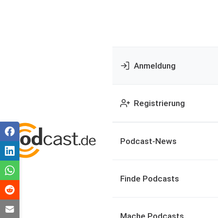
Anmeldung
Registrierung
Podcast-News
Finde Podcasts
Mache Podcasts