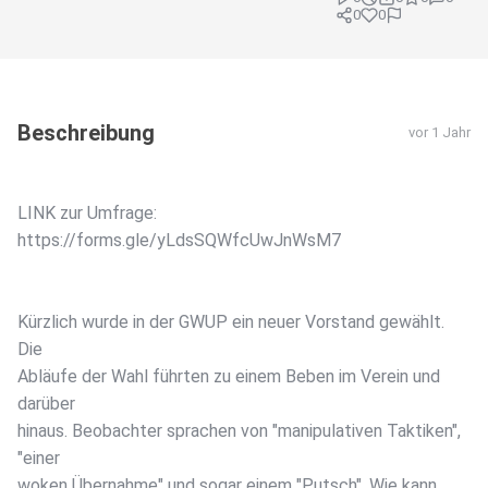
0
0
Beschreibung
vor 1 Jahr
LINK zur Umfrage:
https://forms.gle/yLdsSQWfcUwJnWsM7
Kürzlich wurde in der GWUP ein neuer Vorstand gewählt.
Die
Abläufe der Wahl führten zu einem Beben im Verein und
darüber
hinaus. Beobachter sprachen von "manipulativen Taktiken",
"einer
woken Übernahme" und sogar einem "Putsch". Wie kann