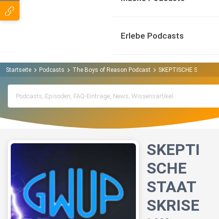
Erlebe Podcasts
Startseite
Podcasts
The Boys of Reason Podcast
SKEPTISCHE STAATSKRI
SKEPTI
SCHE
STAAT
SKRISE