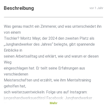
Beschreibung
vor 1 Jahr
Was genau macht ein Zimmerer, und was unterscheidet ihn
von einem
Tischler? Moritz Mayr, der 2024 den zweiten Platz als
„Junghandwerker des Jahres“ belegte, gibt spannende
Einblicke in
seinen Arbeitsalltag und erklärt, wie und warum er diesen
Weg
eingeschlagen hat. Er teilt seine Erfahrungen aus
verschiedenen
Meisterschaften und erzählt, wie ihm Mentaltraining
geholfen hat,
sich weiterzuentwickeln. Folge uns auf Instagram:
jungeshandwerksuedtirol Facebook: Junghandwerker .
Mehr
Giovani