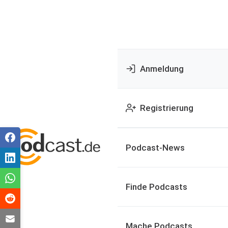
Anmeldung
Registrierung
Podcast-News
Finde Podcasts
Mache Podcasts