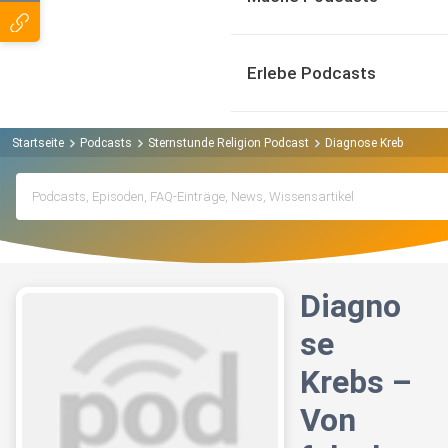
Erlebe Podcasts
Startseite
Podcasts
Sternstunde Religion Podcast
Diagnose Krebs – Von 
Diagno
se
Krebs –
Von