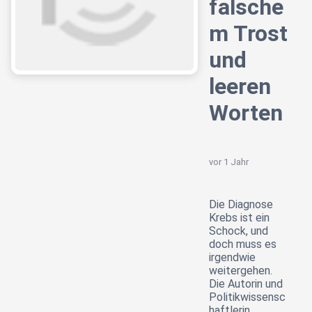
falsche
m Trost
und
leeren
Worten
vor 1 Jahr
Die Diagnose
Krebs ist ein
Schock, und
doch muss es
irgendwie
weitergehen.
Die Autorin und
Politikwissensc
haftlerin