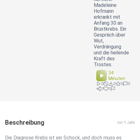
Madeleine
Hofmann
erkrankt mit
Anfang 30 an
Brustkrebs. Ein
Gespräch über
Wut,
Verdrängung
und die heilende
Kraft des
Trostes.
34
Minuten
0
0
0
0
0
0
Beschreibung
vor 1 Jahr
Die Diagnose Krebs ist ein Schock, und doch muss es