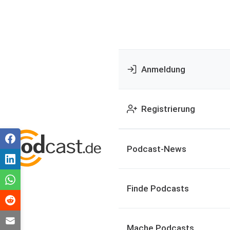
Anmeldung
Registrierung
Podcast-News
Finde Podcasts
Mache Podcasts