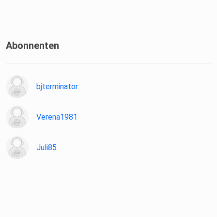
Abonnenten
bjterminator
Verena1981
Juli85