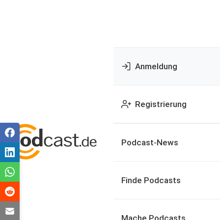
Anmeldung
Registrierung
Podcast-News
Finde Podcasts
Mache Podcasts