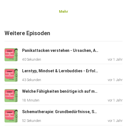
Mehr
Weitere Episoden
Panikattacken verstehen - Ursachen, Auslöser und individuelle Therapie
40 Sekunden
vor 1 Jahr
Lerntyp, Mindset & Lernbuddies - Erfolgreich lernen
43 Sekunden
vor 1 Jahr
Welche Fähigkeiten benötige ich auf meinem Weg als Heilpraktikerin für Psychotherapie?
18 Minuten
vor 1 Jahr
Schematherapie: Grundbedürfnisse, Schemata & Bewältigungsmodi verstehen
52 Sekunden
vor 1 Jahr