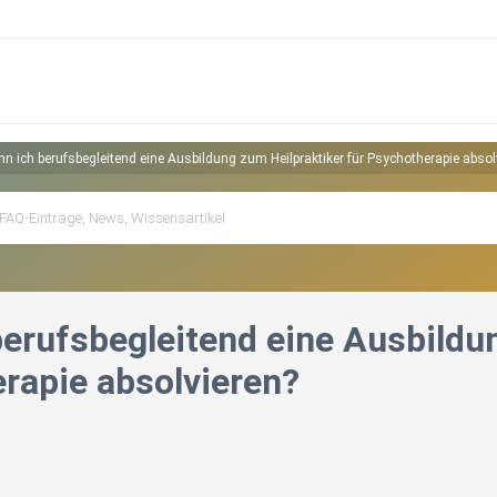
nn ich berufsbegleitend eine Ausbildung zum Heilpraktiker für Psychotherapie absol
berufsbegleitend eine Ausbildun
rapie absolvieren?