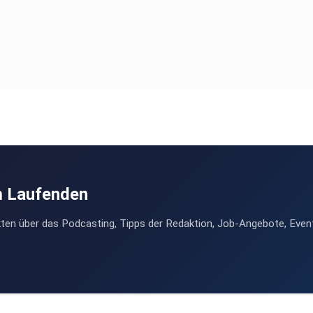
m Laufenden
ten über das Podcasting, Tipps der Redaktion, Job-Angebote, Even