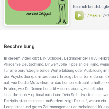
Kann ich berufsbegle
17 Minuten
0
Beschreibung
In diesem Video gibt Dirk Schippel, Begründer der HPA Heilpra
Akademie Deutschland, Dir wertvolle Tipps an die Hand, wenn
für eine berufsbegleitende Weiterbildung oder Ausbildung im 
der Psychotherapie interessiert. Er zeigt Dir unter anderem da
auf, wie Du die Motivation für das Lernen aufrecht erhalten k
Erfahre, wie Du Deinen Lernstil – sei es auditiv, visuell oder
kinästhetisch – optimal nutzt und Dein Selbstvertrauen sowi
Disziplin stärken kannst. Außerdem zeigt Dirk auf, warum ein
Lernpartner und gutes Zeitmanagement entscheidend für ein