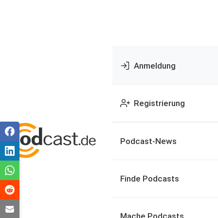
Anmeldung
Registrierung
Podcast-News
Finde Podcasts
Mache Podcasts