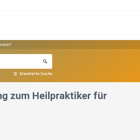
vieren?
Erweiterte Suche
g zum Heilpraktiker für