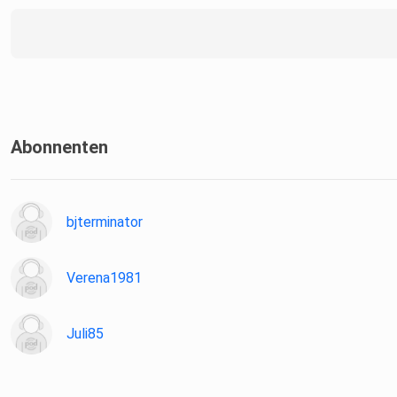
Abonnenten
bjterminator
Verena1981
Juli85