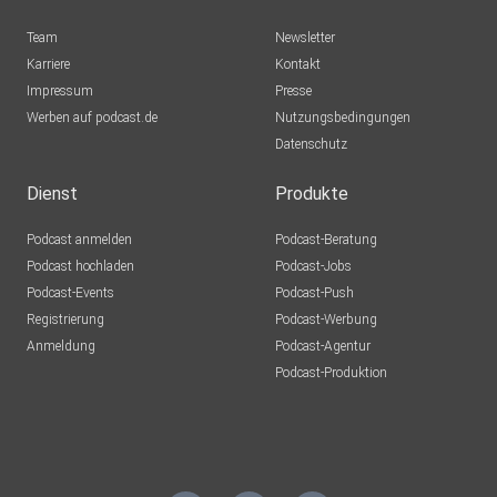
Team
Newsletter
Karriere
Kontakt
Impressum
Presse
Werben auf podcast.de
Nutzungsbedingungen
Datenschutz
Dienst
Produkte
Podcast anmelden
Podcast-Beratung
Podcast hochladen
Podcast-Jobs
Podcast-Events
Podcast-Push
Registrierung
Podcast-Werbung
Anmeldung
Podcast-Agentur
Podcast-Produktion