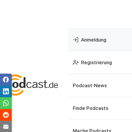
Anmeldung
Registrierung
Podcast-News
Finde Podcasts
Mache Podcasts