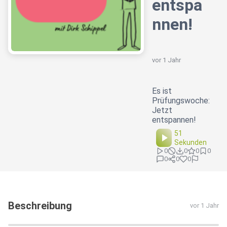
entspa
nnen!
vor 1 Jahr
Es ist
Prüfungswoche:
Jetzt
entspannen!
51
Sekunden
0
0
0
0
0
0
0
Beschreibung
vor 1 Jahr