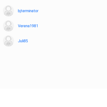
bjterminator
Verena1981
Juli85