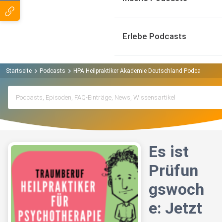
Erlebe Podcasts
Startseite
Podcasts
HPA Heilpraktiker Akademie Deutschland Podcast
Es
Es ist
Prüfun
gswoch
e: Jetzt