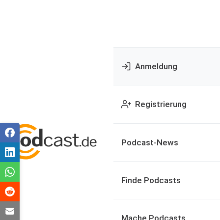
Anmeldung
Registrierung
Podcast-News
Finde Podcasts
Mache Podcasts