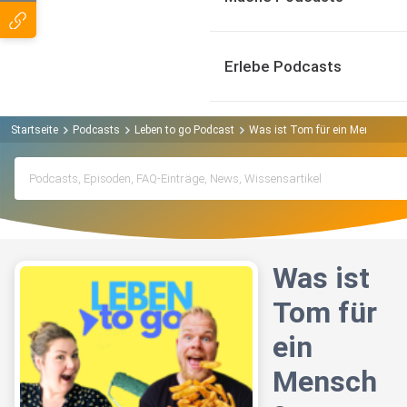
Erlebe Podcasts
Startseite
Podcasts
Leben to go Podcast
Was ist Tom für ein Mensch?
Was ist
Tom für
ein
Mensch