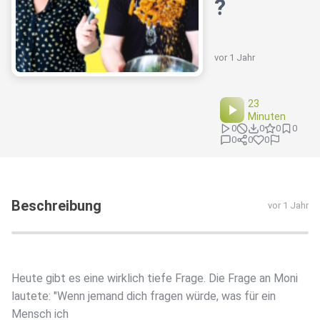
?
vor 1 Jahr
23
Minuten
0
0
0
0
0
0
0
Beschreibung
vor 1 Jahr
Heute gibt es eine wirklich tiefe Frage. Die Frage an Moni
lautete: "Wenn jemand dich fragen würde, was für ein
Mensch ich