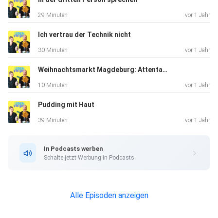
uns gern ne Mail an hallo@lebentogo.de
29 Minuten
vor 1 Jahr
Ich vertrau der Technik nicht
30 Minuten
vor 1 Jahr
Weihnachtsmarkt Magdeburg: Attentat in unserer Stadt
10 Minuten
vor 1 Jahr
Pudding mit Haut
39 Minuten
vor 1 Jahr
In Podcasts werben
Schalte jetzt Werbung in Podcasts.
Alle Episoden anzeigen