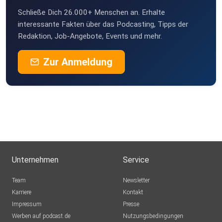
Schließe Dich 26.000+ Menschen an. Erhalte
interessante Fakten über das Podcasting, Tipps der
Redaktion, Job-Angebote, Events und mehr.
Zur Anmeldung
Unternehmen
Service
Team
Newsletter
Karriere
Kontakt
Impressum
Presse
Werben auf podcast.de
Nutzungsbedingungen