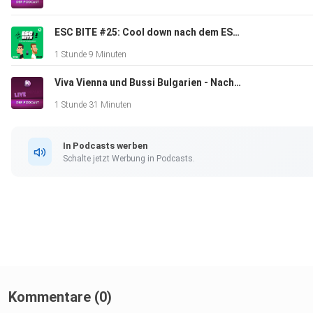
ESC BITE #25: Cool down nach dem ESC 2026 in Wien (Mit Max und Laureen)
1 Stunde 9 Minuten
Viva Vienna und Bussi Bulgarien - Nach dem Eurovision Song Contest 2026 ist vor dem ESC 2027
1 Stunde 31 Minuten
In Podcasts werben
Schalte jetzt Werbung in Podcasts.
Kommentare (0)