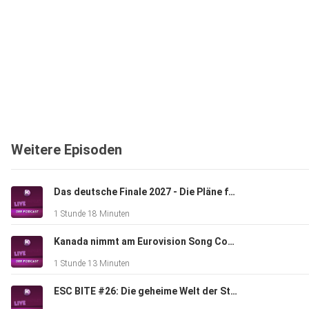
Weitere Episoden
Das deutsche Finale 2027 - Die Pläne für den Vorentscheid zum Eurovision Song Contest
1 Stunde 18 Minuten
Kanada nimmt am Eurovision Song Contest 2027 teil
1 Stunde 13 Minuten
ESC BITE #26: Die geheime Welt der Stagings beim Eurovision Song Contest (mit Kaleen)