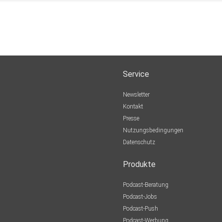
Service
Newsletter
Kontakt
Presse
Nutzungsbedingungen
Datenschutz
Produkte
Podcast-Beratung
Podcast-Jobs
Podcast-Push
Podcast-Werbung