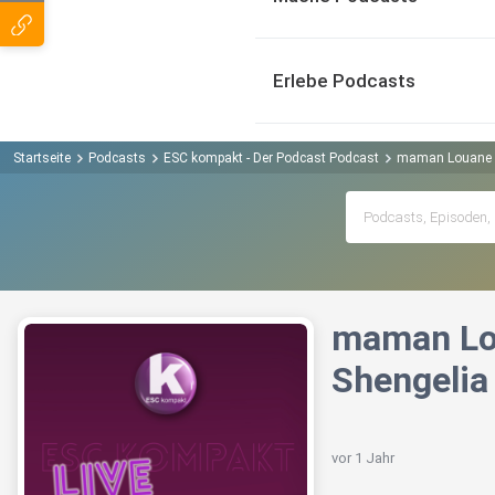
Erlebe Podcasts
Startseite
Podcasts
ESC kompakt - Der Podcast Podcast
maman Louane Fr
maman Lou
Shengelia
vor 1 Jahr