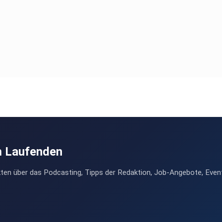
m Laufenden
ten über das Podcasting, Tipps der Redaktion, Job-Angebote, Even