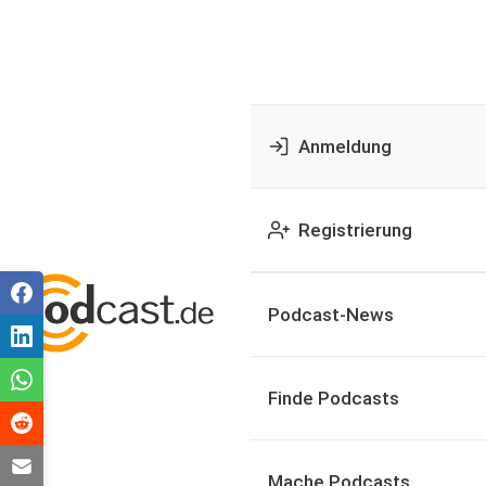
Anmeldung
Registrierung
Podcast-News
Finde Podcasts
Mache Podcasts