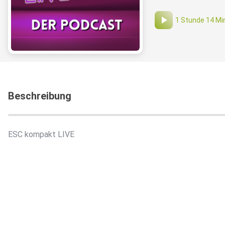
1 Stunde 14 Mi
Beschreibung
ESC kompakt LIVE