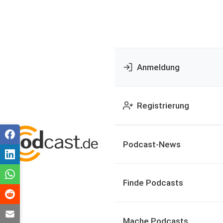
Anmeldung
Registrierung
Podcast-News
Finde Podcasts
Mache Podcasts