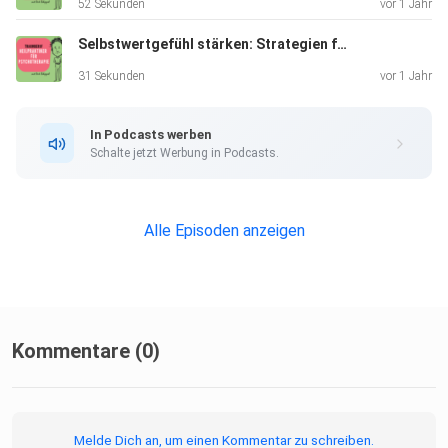
52 Sekunden
vor 1 Jahr
Selbstwertgefühl stärken: Strategien für mehr Freiheit im Leben
31 Sekunden
vor 1 Jahr
In Podcasts werben
Schalte jetzt Werbung in Podcasts.
Alle Episoden anzeigen
Kommentare (0)
Melde Dich an, um einen Kommentar zu schreiben.