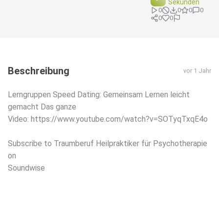
Sekunden
0
0
0
0
0
0
Beschreibung
vor 1 Jahr
Lerngruppen Speed Dating: Gemeinsam Lernen leicht
gemacht Das ganze
Video: https://www.youtube.com/watch?v=SOTyqTxqE4o
Subscribe to Traumberuf Heilpraktiker für Psychotherapie
on
Soundwise