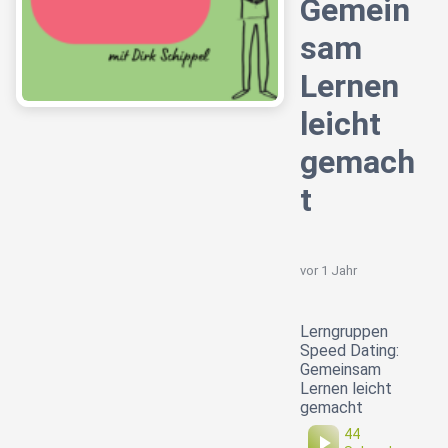
Gemein
sam
Lernen
leicht
gemach
t
vor 1 Jahr
Lerngruppen
Speed Dating:
Gemeinsam
Lernen leicht
gemacht
44