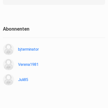
Abonnenten
bjterminator
Verena1981
Juli85