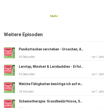
Mehr
Weitere Episoden
Panikattacken verstehen - Ursachen, Auslöser und individuelle Therapie
40 Sekunden
vor 1 Jahr
Lerntyp, Mindset & Lernbuddies - Erfolgreich lernen
43 Sekunden
vor 1 Jahr
Welche Fähigkeiten benötige ich auf meinem Weg als Heilpraktikerin für Psychotherapie?
18 Minuten
vor 1 Jahr
Schematherapie: Grundbedürfnisse, Schemata & Bewältigungsmodi verstehen