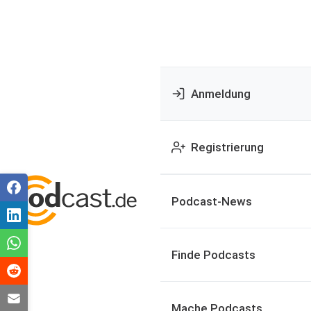
Anmeldung
Registrierung
Podcast-News
Finde Podcasts
Mache Podcasts