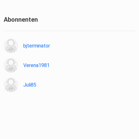
Abonnenten
bjterminator
Verena1981
Juli85