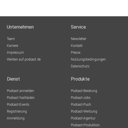
Unternehmen
Service
Team
Newsletter
Karriere
Kontakt
Impressum
Presse
Werben auf podcast.de
Nutzungsbedingungen
Datenschutz
Dienst
Produkte
Podcast anmelden
Podcast-Beratung
Podcast hochladen
Podcast-Jobs
Podcast-Events
Podcast-Push
Registrierung
Podcast-Werbung
Anmeldung
Podcast-Agentur
Podcast-Produktion