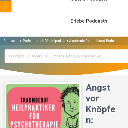
Erlebe Podcasts
Startseite
Podcasts
HPA Heilpraktiker Akademie Deutschland Podcast
An
Angst
vor
Knöpfe
n: