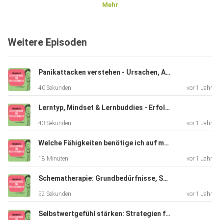
Mehr
Weitere Episoden
Panikattacken verstehen - Ursachen, Auslöser und individuelle Therapie
40 Sekunden
vor 1 Jahr
Lerntyp, Mindset & Lernbuddies - Erfolgreich lernen
43 Sekunden
vor 1 Jahr
Welche Fähigkeiten benötige ich auf meinem Weg als Heilpraktikerin für Psychotherapie?
18 Minuten
vor 1 Jahr
Schematherapie: Grundbedürfnisse, Schemata & Bewältigungsmodi verstehen
52 Sekunden
vor 1 Jahr
Selbstwertgefühl stärken: Strategien für mehr Freiheit im Leben