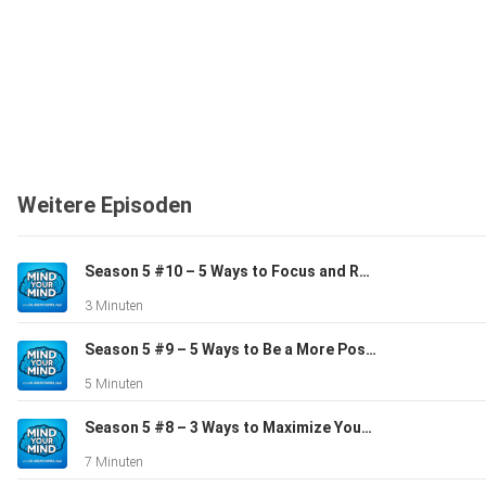
Weitere Episoden
Season 5 #10 – 5 Ways to Focus and Remove Stress
3 Minuten
Season 5 #9 – 5 Ways to Be a More Positive Person
5 Minuten
Season 5 #8 – 3 Ways to Maximize Your Mental Health Therapy
7 Minuten