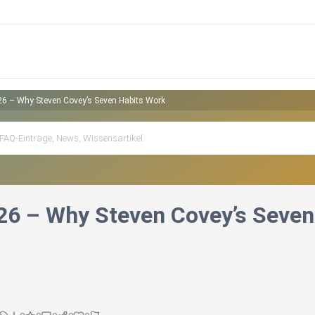
26 – Why Steven Covey’s Seven Habits Work
26 – Why Steven Covey’s Seven