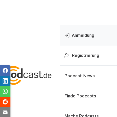
Anmeldung
Registrierung
Podcast-News
Finde Podcasts
Mache Podcasts