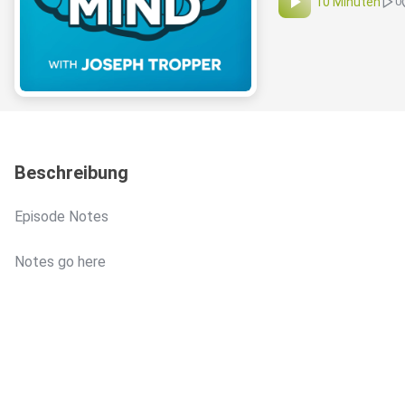
10 Minuten
0
Beschreibung
Episode Notes
Notes go here