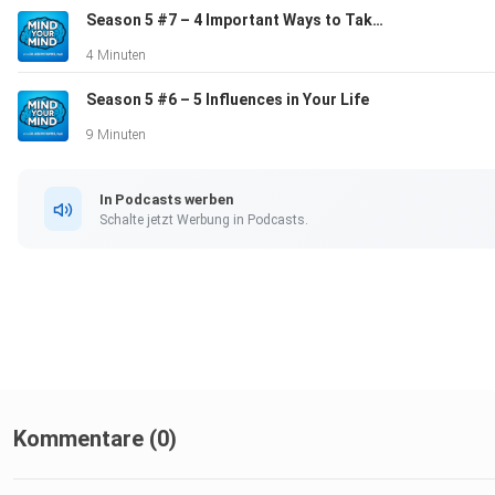
Season 5 #7 – 4 Important Ways to Take Better Care of Yourself
4 Minuten
Season 5 #6 – 5 Influences in Your Life
9 Minuten
In Podcasts werben
Schalte jetzt Werbung in Podcasts.
Kommentare (0)