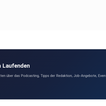
m Laufenden
ten über das Podcasting, Tipps der Redaktion, Job-Angebote, Even