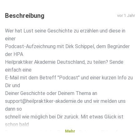
Beschreibung
vor 1 Jahr
Wer hat Lust seine Geschichte zu erzählen und diese in
einer
Podcast-Aufzeichnung mit Dirk Schippel, dem Begründer
der HPA
Heilpraktiker Akademie Deutschland, zu teilen? Sende
einfach eine
E-Mail mit dem Betreff "Podcast" und einer kurzen Info zu
Dir und
Deiner Geschichte oder Deinem Thema an
support@heilpraktiker-akademie.de und wir melden uns
dann so
schnell wie möglich bei Dir zurück. Mit etwas Glück ist
schon bald
Mehr
Deine ganz persönliche Podcast.-Folge mit Dirk auf