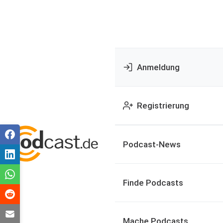
Anmeldung
Registrierung
Podcast-News
Finde Podcasts
Mache Podcasts