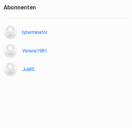
Abonnenten
bjterminator
Verena1981
Juli85