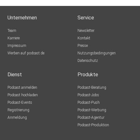
Unternehmen
Service
Team
Newsletter
Karriere
Kontakt
Impressum
Presse
Werben auf podcast.de
Nutzungsbedingungen
Datenschutz
Dienst
Produkte
Podcast anmelden
Podcast-Beratung
Podcast hochladen
Podcast-Jobs
Podcast-Events
Podcast-Push
Registrierung
Podcast-Werbung
Anmeldung
Podcast-Agentur
Podcast-Produktion