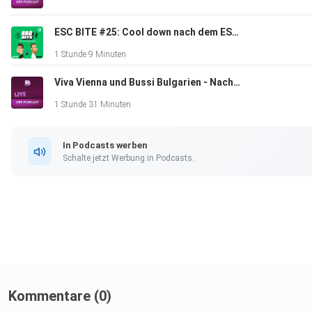
ESC BITE #25: Cool down nach dem ESC 2026 in Wien (Mit Max und Laureen)
1 Stunde 9 Minuten
Viva Vienna und Bussi Bulgarien - Nach dem Eurovision Song Contest 2026 ist vor dem ESC 2027
1 Stunde 31 Minuten
In Podcasts werben
Schalte jetzt Werbung in Podcasts.
Kommentare (0)