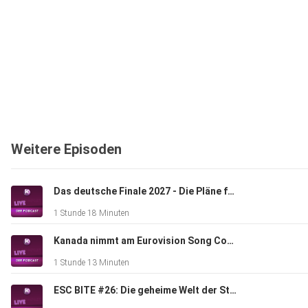
Weitere Episoden
Das deutsche Finale 2027 - Die Pläne für den Vorentscheid zum Eurovision Song Contest
1 Stunde 18 Minuten
Kanada nimmt am Eurovision Song Contest 2027 teil
1 Stunde 13 Minuten
ESC BITE #26: Die geheime Welt der Stagings beim Eurovision Song Contest (mit Kaleen)