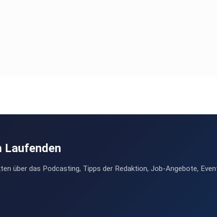
m Laufenden
ten über das Podcasting, Tipps der Redaktion, Job-Angebote, Even