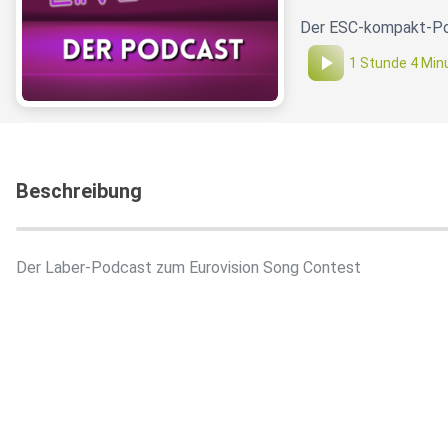
Der ESC-kompakt-Po
1 Stunde 4 Min
Beschreibung
Der Laber-Podcast zum Eurovision Song Contest