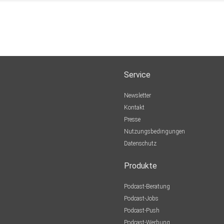
Service
Newsletter
Kontakt
Presse
Nutzungsbedingungen
Datenschutz
Produkte
Podcast-Beratung
Podcast-Jobs
Podcast-Push
Podcast-Werbung