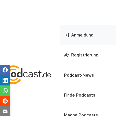
Anmeldung
Registrierung
Podcast-News
Finde Podcasts
Mache Podcasts