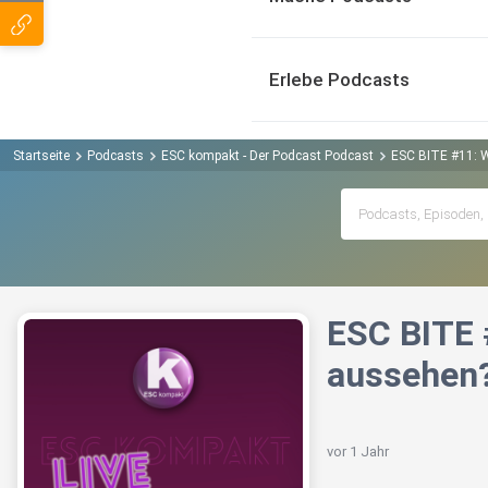
Erlebe Podcasts
Startseite
Podcasts
ESC kompakt - Der Podcast Podcast
ESC BITE #11: Wi
ESC BITE 
aussehen?
vor 1 Jahr