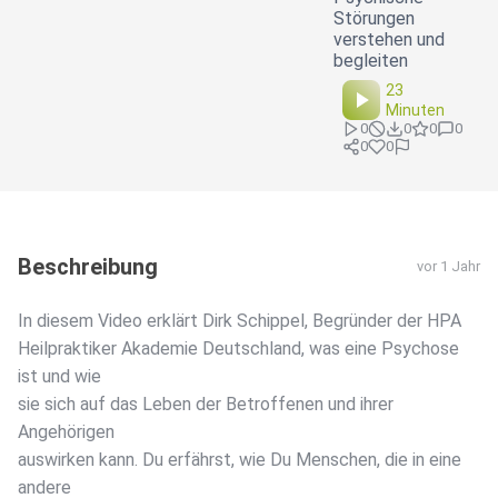
Störungen
verstehen und
begleiten
23
Minuten
0
0
0
0
0
0
Beschreibung
vor 1 Jahr
In diesem Video erklärt Dirk Schippel, Begründer der HPA
Heilpraktiker Akademie Deutschland, was eine Psychose
ist und wie
sie sich auf das Leben der Betroffenen und ihrer
Angehörigen
auswirken kann. Du erfährst, wie Du Menschen, die in eine
andere