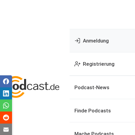
Anmeldung
Registrierung
Podcast-News
Finde Podcasts
Mache Podcasts