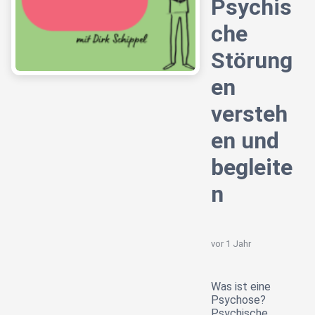
Psychis
che
Störung
en
versteh
en und
begleite
n
vor 1 Jahr
Was ist eine
Psychose?
Psychische