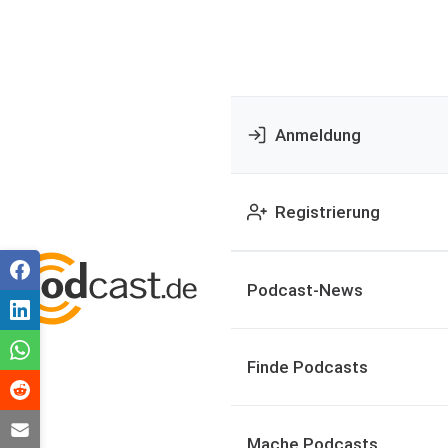
Anmeldung
Registrierung
Podcast-News
Finde Podcasts
Mache Podcasts