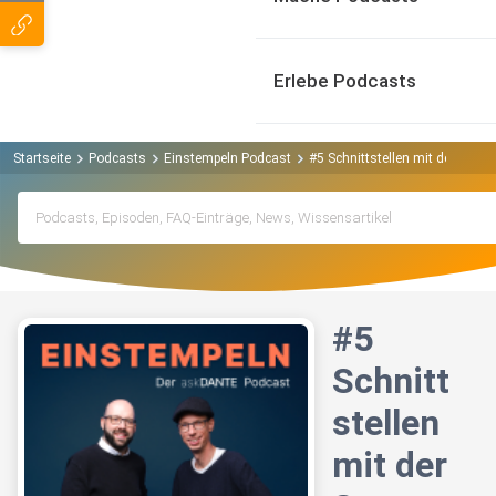
Erlebe Podcasts
Startseite
Podcasts
Einstempeln Podcast
#5 Schnittstellen mit der Syst
#5
Schnitt
stellen
mit der