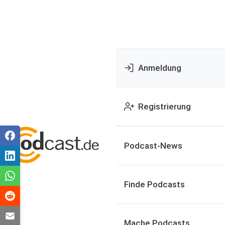
Anmeldung
Registrierung
Podcast-News
Finde Podcasts
Mache Podcasts