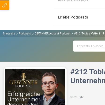
Erlebe Podcasts
Startseite
Podcasts
GEWINNERpodcast Podcast
#212 Tobias Vetter im In
#212 Tobia
Unterneh
vor 1 Jahr