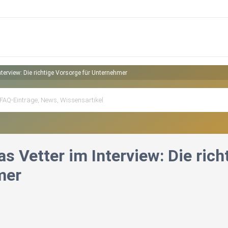
terview: Die richtige Vorsorge für Unternehmer
s Vetter im Interview: Die rich
mer