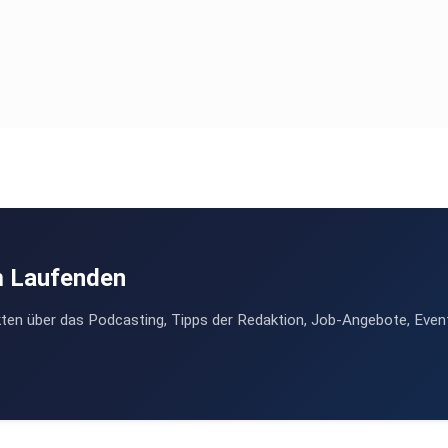
m Laufenden
ten über das Podcasting, Tipps der Redaktion, Job-Angebote, Even