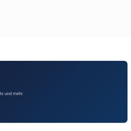
ts und mehr.