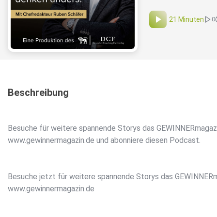
21 Minuten
0
Beschreibung
Besuche für weitere spannende Storys das GEWINNERmagazi
www.gewinnermagazin.de und abonniere diesen Podcast.
Besuche jetzt für weitere spannende Storys das GEWINNERm
www.gewinnermagazin.de