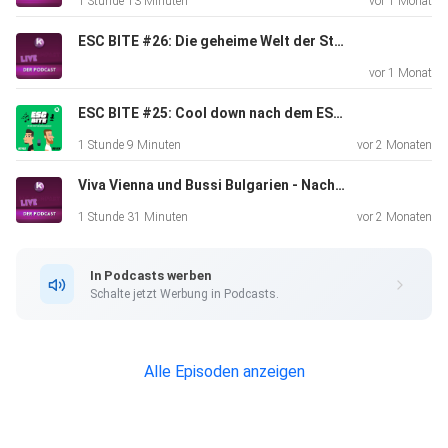
1 Stunde 13 Minuten
vor 1 Monat
ESC BITE #26: Die geheime Welt der Stagings beim Eurovision Song Contest (mit Kaleen)
vor 1 Monat
ESC BITE #25: Cool down nach dem ESC 2026 in Wien (Mit Max und Laureen)
1 Stunde 9 Minuten
vor 2 Monaten
Viva Vienna und Bussi Bulgarien - Nach dem Eurovision Song Contest 2026 ist vor dem ESC 2027
1 Stunde 31 Minuten
vor 2 Monaten
In Podcasts werben
Schalte jetzt Werbung in Podcasts.
Alle Episoden anzeigen