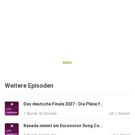
Mehr
Weitere Episoden
Das deutsche Finale 2027 - Die Pläne für den Vorentscheid zum Eurovision Song Contest
1 Stunde 18 Minuten
vor 2 Wochen
Kanada nimmt am Eurovision Song Contest 2027 teil