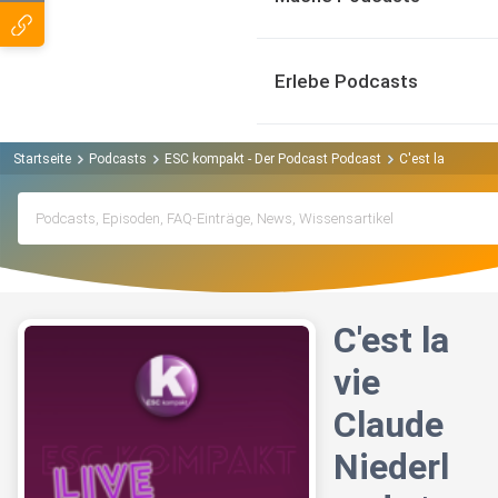
Erlebe Podcasts
Startseite
Podcasts
ESC kompakt - Der Podcast Podcast
C'est la vie Cla
C'est la
vie
Claude
Niederl