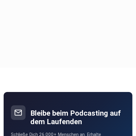
Bleibe beim Podcasting auf
dem Laufenden
Schließe Dich 26.000+ Menschen an. Erhalte