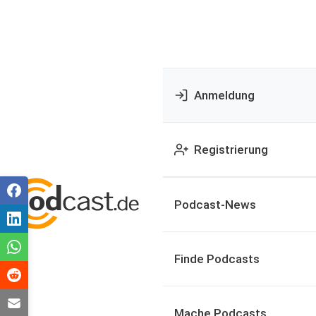
Anmeldung
Registrierung
Podcast-News
Finde Podcasts
Mache Podcasts