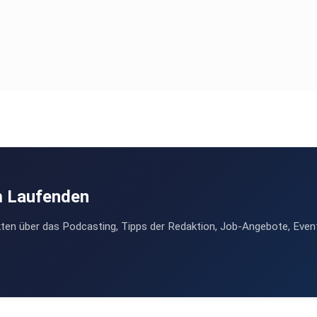
m Laufenden
ten über das Podcasting, Tipps der Redaktion, Job-Angebote, Even