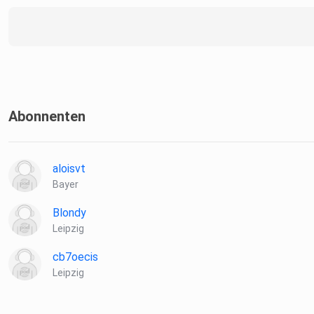
Abonnenten
aloisvt
Bayer
Blondy
Leipzig
cb7oecis
Leipzig