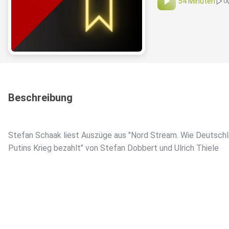
54 Minuten
0
Beschreibung
Stefan Schaak liest Auszüge aus "Nord Stream. Wie Deutsch
Putins Krieg bezahlt" von Stefan Dobbert und Ulrich Thiele