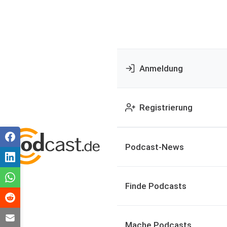
Anmeldung
Registrierung
Podcast-News
Finde Podcasts
Mache Podcasts