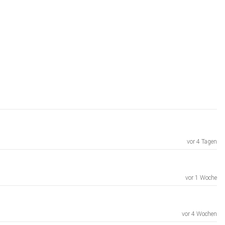
vor 4 Tagen
vor 1 Woche
vor 4 Wochen