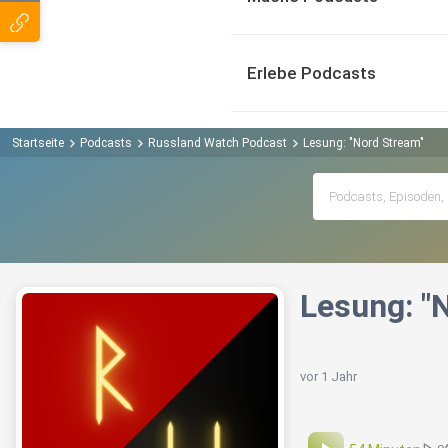
Erlebe Podcasts
Startseite
Podcasts
Russland Watch Podcast
Lesung: "Nord Stream"
Lesung: "
vor 1 Jahr