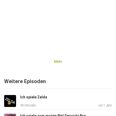
Mehr
Weitere Episoden
Ich spiele Zelda
39 Minuten
vor 1 Jahr
Ich spiele zum ersten Mal Security Breach auf meinem Kanal