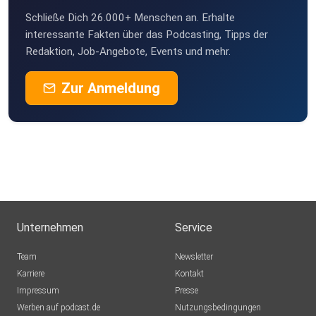
Schließe Dich 26.000+ Menschen an. Erhalte
interessante Fakten über das Podcasting, Tipps der
Redaktion, Job-Angebote, Events und mehr.
Zur Anmeldung
Unternehmen
Service
Team
Newsletter
Karriere
Kontakt
Impressum
Presse
Werben auf podcast.de
Nutzungsbedingungen