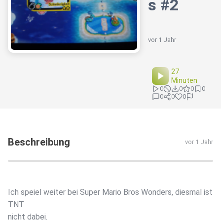
s #2
vor 1 Jahr
27
Minuten
0
0
0
0
0
0
0
Beschreibung
vor 1 Jahr
Ich speiel weiter bei Super Mario Bros Wonders, diesmal ist
TNT
nicht dabei.