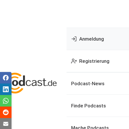
Anmeldung
Registrierung
Podcast-News
Finde Podcasts
Mache Podcasts