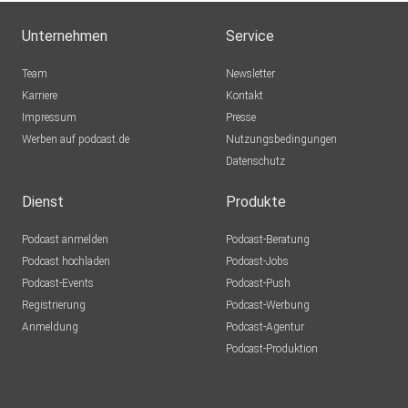
Unternehmen
Service
Team
Newsletter
Karriere
Kontakt
Impressum
Presse
Werben auf podcast.de
Nutzungsbedingungen
Datenschutz
Dienst
Produkte
Podcast anmelden
Podcast-Beratung
Podcast hochladen
Podcast-Jobs
Podcast-Events
Podcast-Push
Registrierung
Podcast-Werbung
Anmeldung
Podcast-Agentur
Podcast-Produktion