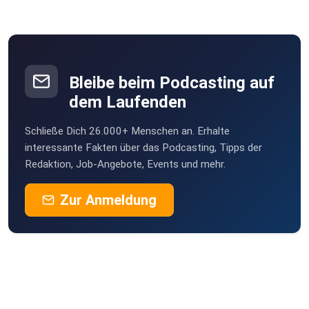
Regensburg
GezieltOnline
Berlin
Bleibe beim Podcasting auf
v3jlpjgf
dem Laufenden
Augiris
Schließe Dich 26.000+ Menschen an. Erhalte
Berlin
interessante Fakten über das Podcasting, Tipps der
Redaktion, Job-Angebote, Events und mehr.
ckxnq6wi
Zur Anmeldung