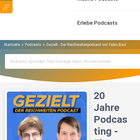
Erlebe Podcasts
Startseite
Podcasts
Gezielt - Der Reichweitenpodcast mit Fabio Bacigalupo
20
Jahre
Podcas
ting -