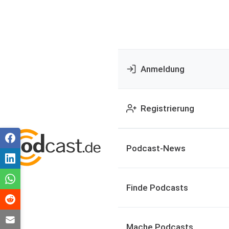
Anmeldung
Registrierung
Podcast-News
Finde Podcasts
Mache Podcasts