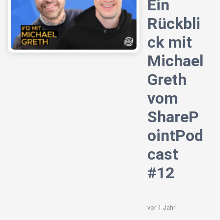
Ein
Rückbli
ck mit
Michael
Greth
vom
ShareP
ointPod
cast
#12
vor 1 Jahr