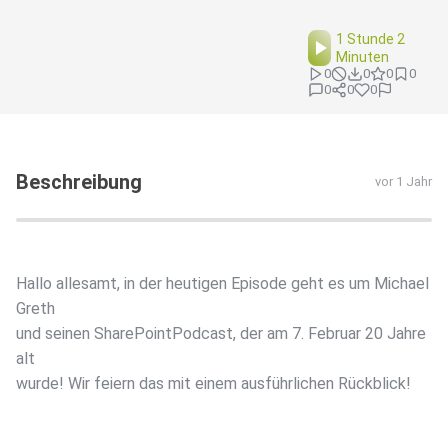
1 Stunde 2
Minuten
0
0
0
0
0
0
0
Beschreibung
vor 1 Jahr
Hallo allesamt, in der heutigen Episode geht es um Michael
Greth
und seinen SharePointPodcast, der am 7. Februar 20 Jahre
alt
wurde! Wir feiern das mit einem ausführlichen Rückblick!