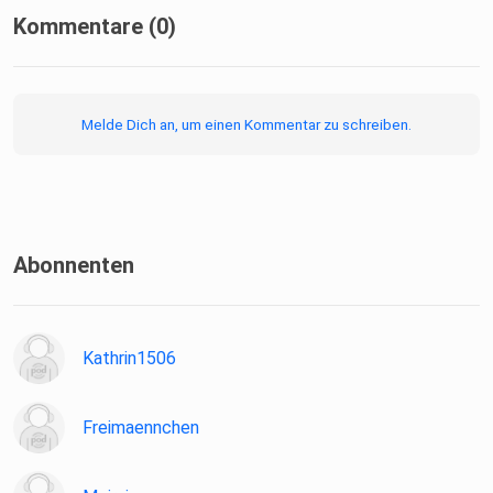
Kommentare (0)
Melde Dich an, um einen Kommentar zu schreiben.
Abonnenten
Kathrin1506
Freimaennchen