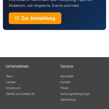
Redaktion, Job-Angebote, Events und mehr.
Zur Anmeldung
Unternehmen
Service
Team
Newsletter
Karriere
Kontakt
Impressum
Presse
Werben auf podcast.de
Nutzungsbedingungen
Datenschutz