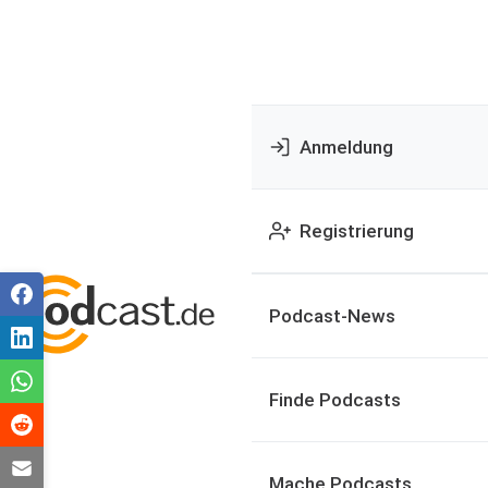
Anmeldung
Registrierung
Podcast-News
Finde Podcasts
Mache Podcasts