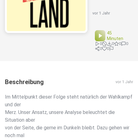
vor 1 Jahr
45
Minuten
0
0
0
0
0
0
Beschreibung
vor 1 Jahr
Im Mittelpunkt dieser Folge steht natürlich der Wahlkampf
und der
Merz. Unser Ansatz, unsere Analyse beleuchtet die
Situation aber
von der Seite, die gerne im Dunkeln bleibt. Dazu gehen wir
noch mal