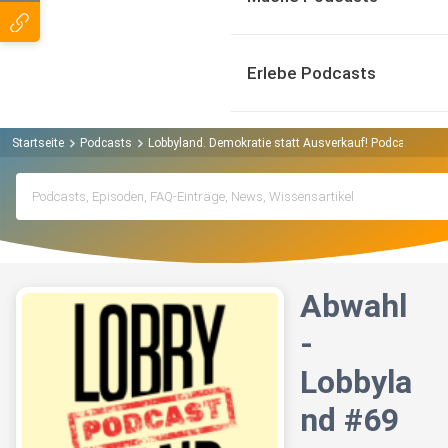
Erlebe Podcasts
Startseite
Podcasts
Lobbyland. Demokratie statt Ausverkauf! Podcast
Ab
Abwahl
-
Lobbyla
nd #69