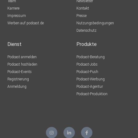
Team
Newsletter
Karriere
Kontakt
Impressum
Presse
Werben auf podcast.de
Nutzungsbedingungen
Datenschutz
Dienst
Produkte
Podcast anmelden
Podcast-Beratung
Podcast hochladen
Podcast-Jobs
Podcast-Events
Podcast-Push
Registrierung
Podcast-Werbung
Anmeldung
Podcast-Agentur
Podcast-Produktion