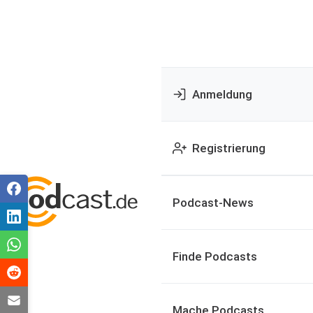
Anmeldung
Registrierung
Podcast-News
Finde Podcasts
Mache Podcasts