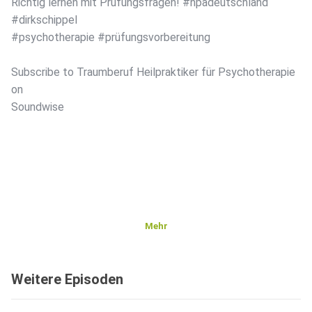
Richtig lernen mit Prüfungsfragen! #hpadeutschland
#dirkschippel
#psychotherapie #prüfungsvorbereitung
Subscribe to Traumberuf Heilpraktiker für Psychotherapie
on
Soundwise
Mehr
Weitere Episoden