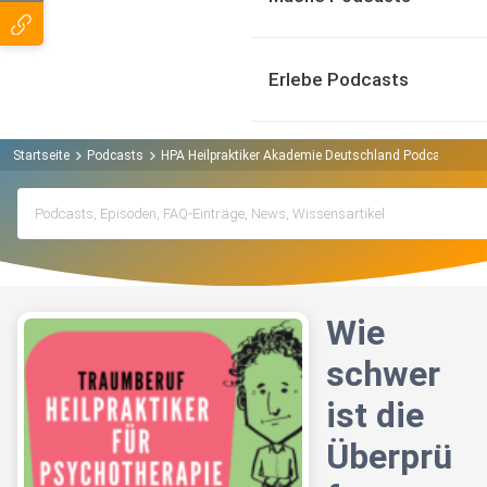
Erlebe Podcasts
Startseite
Podcasts
HPA Heilpraktiker Akademie Deutschland Podcast
Wi
Wie
schwer
ist die
Überprü