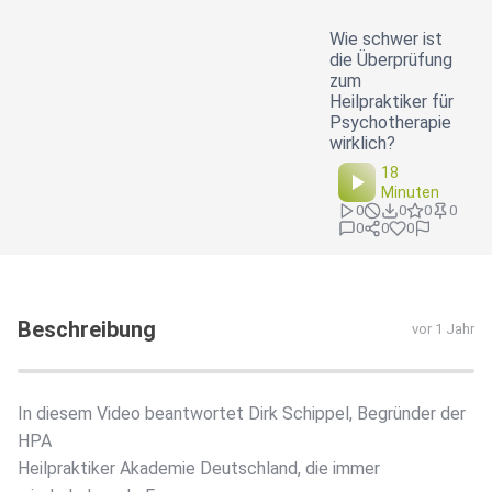
Wie schwer ist
die Überprüfung
zum
Heilpraktiker für
Psychotherapie
wirklich?
18
Minuten
0
0
0
0
0
0
0
Beschreibung
vor 1 Jahr
In diesem Video beantwortet Dirk Schippel, Begründer der
HPA
Heilpraktiker Akademie Deutschland, die immer