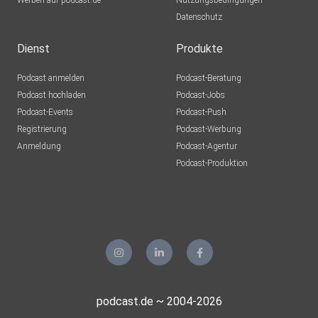
Werben auf podcast.de
Nutzungsbedingungen
Datenschutz
Dienst
Produkte
Podcast anmelden
Podcast-Beratung
Podcast hochladen
Podcast-Jobs
Podcast-Events
Podcast-Push
Registrierung
Podcast-Werbung
Anmeldung
Podcast-Agentur
Podcast-Produktion
podcast.de ~ 2004-2026