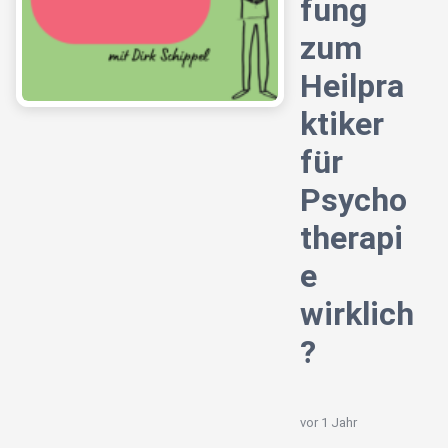
fung
zum
Heilpra
ktiker
für
Psycho
therapi
e
wirklich
?
vor 1 Jahr