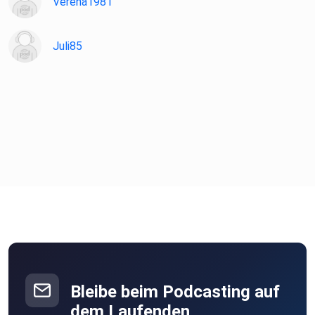
Verena1981
on
Soundwise
Juli85
Bleibe beim Podcasting auf
dem Laufenden