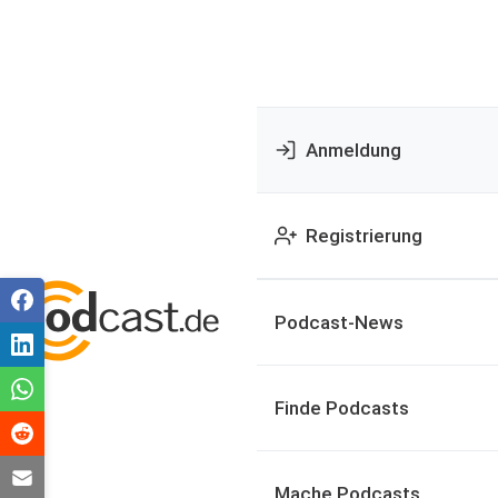
Anmeldung
Registrierung
Podcast-News
Finde Podcasts
Mache Podcasts