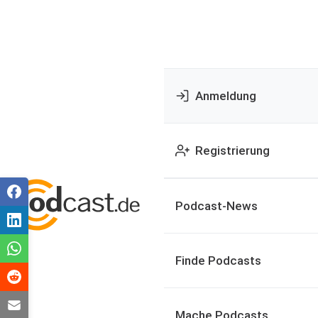
Anmeldung
Registrierung
Podcast-News
Finde Podcasts
Mache Podcasts