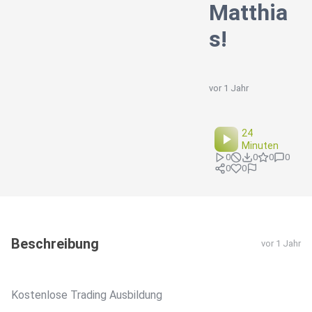
Matthia
s!
vor 1 Jahr
24
Minuten
0
0
0
0
0
0
Beschreibung
vor 1 Jahr
⁠⁠Kostenlose Trading Ausbildung⁠⁠