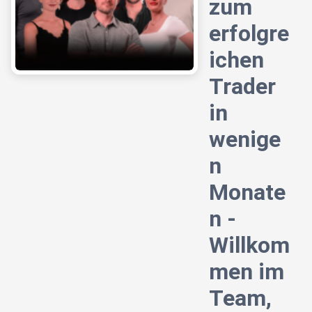
zum
erfolgre
ichen
Trader
in
wenige
n
Monate
n -
Willkom
men im
Team,