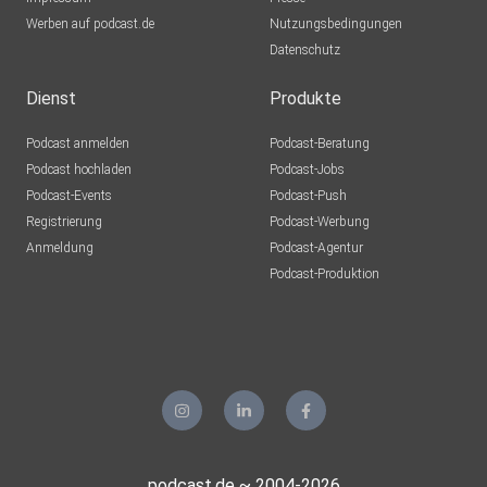
Werben auf podcast.de
Nutzungsbedingungen
Datenschutz
Dienst
Produkte
Podcast anmelden
Podcast-Beratung
Podcast hochladen
Podcast-Jobs
Podcast-Events
Podcast-Push
Registrierung
Podcast-Werbung
Anmeldung
Podcast-Agentur
Podcast-Produktion
podcast.de ~ 2004-2026