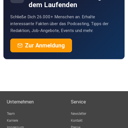
dem Laufenden
Schließe Dich 26.000+ Menschen an. Erhalte
interessante Fakten über das Podcasting, Tipps der
Redaktion, Job-Angebote, Events und mehr.
Zur Anmeldung
Unternehmen
Service
Team
Newsletter
Karriere
Kontakt
Impressum
Presse