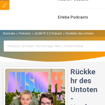
Erlebe Podcasts
Startseite
Podcasts
AUSM FF 2.0 Podcast
Rückkehr des Untoten - Nosferat
Rückke
hr des
Untoten
-