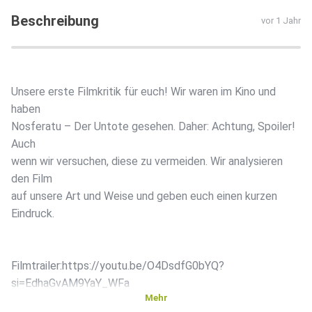
Beschreibung
vor 1 Jahr
Unsere erste Filmkritik für euch! Wir waren im Kino und
haben
Nosferatu – Der Untote gesehen. Daher: Achtung, Spoiler! ️
Auch
wenn wir versuchen, diese zu vermeiden. Wir analysieren
den Film
auf unsere Art und Weise und geben euch einen kurzen
Eindruck.
Filmtrailer:https://youtu.be/O4DsdfG0bYQ?
si=EdhaGvAM9YaY_WFa
Mehr