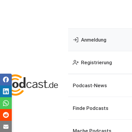
Anmeldung
Registrierung
Podcast-News
Finde Podcasts
Mache Podcasts