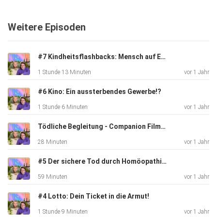
Weitere Episoden
#7 Kindheitsflashbacks: Mensch auf Erden! 🛝
1 Stunde 13 Minuten
vor 1 Jahr
#6 Kino: Ein aussterbendes Gewerbe!?
1 Stunde 6 Minuten
vor 1 Jahr
Tödliche Begleitung - Companion Filmkritik | Aus’m FF 2.0
28 Minuten
vor 1 Jahr
#5 Der sichere Tod durch Homöopathie?
59 Minuten
vor 1 Jahr
#4 Lotto: Dein Ticket in die Armut!
1 Stunde 9 Minuten
vor 1 Jahr