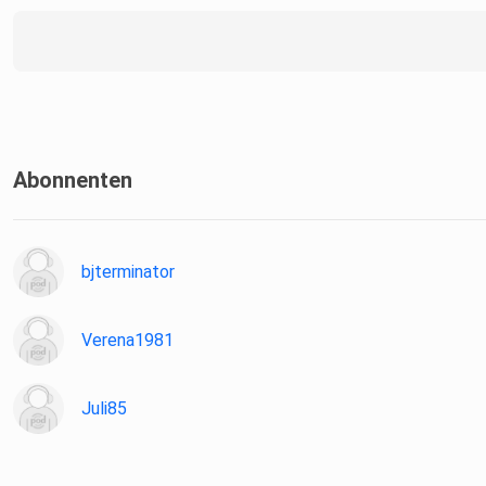
Abonnenten
bjterminator
Verena1981
Juli85