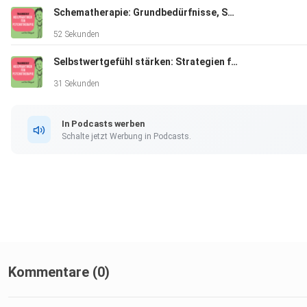
Schematherapie: Grundbedürfnisse, Schemata & Bewältigungsmodi verstehen
52 Sekunden
Selbstwertgefühl stärken: Strategien für mehr Freiheit im Leben
31 Sekunden
In Podcasts werben
Schalte jetzt Werbung in Podcasts.
Kommentare (0)