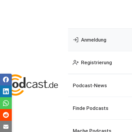
Anmeldung
Registrierung
Podcast-News
Finde Podcasts
Mache Podcasts