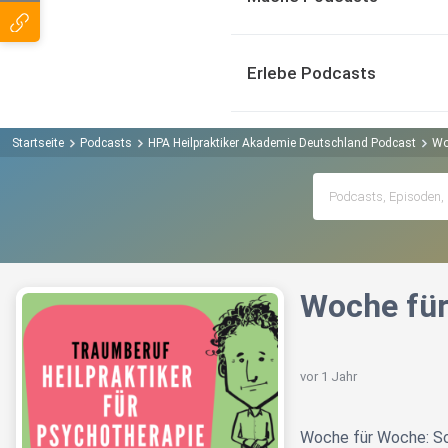
Erlebe Podcasts
Startseite
Podcasts
HPA Heilpraktiker Akademie Deutschland Podcast
Wo
Woche für
vor 1 Jahr
Woche für Woche: So 