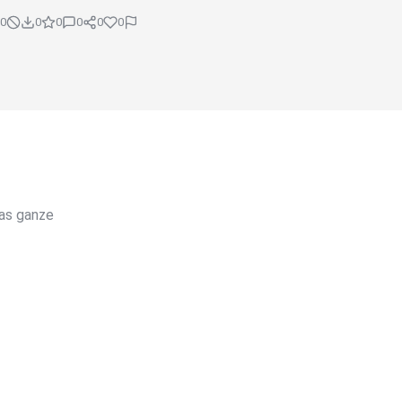
0
0
0
0
0
0
Das ganze