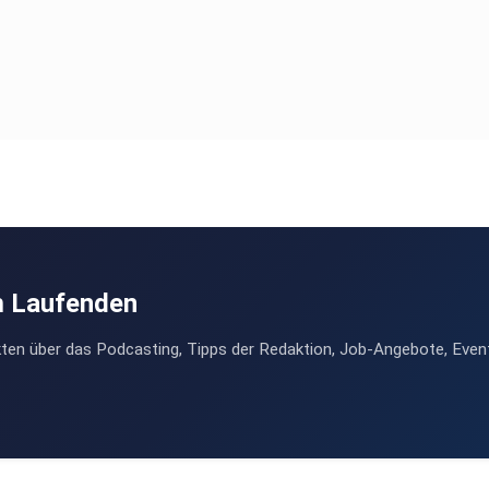
m Laufenden
ten über das Podcasting, Tipps der Redaktion, Job-Angebote, Even