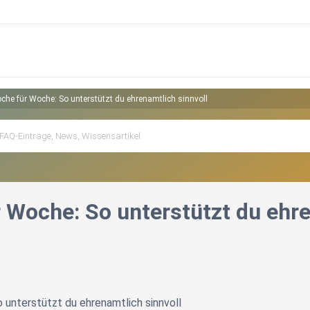
che für Woche: So unterstützt du ehrenamtlich sinnvoll
 Woche: So unterstützt du ehre
unterstützt du ehrenamtlich sinnvoll