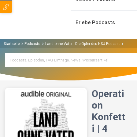
Erlebe Podcasts
Startseite
Podcasts
Land ohne Vater - Die Opfer des NSU Podcast
Operati
Operati
on
Konfett
i | 4