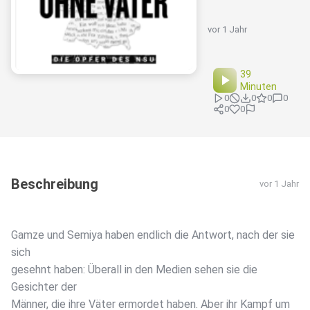
vor 1 Jahr
39
Minuten
0
0
0
0
0
0
Beschreibung
vor 1 Jahr
Gamze und Semiya haben endlich die Antwort, nach der sie
sich
gesehnt haben: Überall in den Medien sehen sie die
Gesichter der
Männer, die ihre Väter ermordet haben. Aber ihr Kampf um