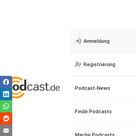
Anmeldung
Registrierung
Podcast-News
Finde Podcasts
Mache Podcasts