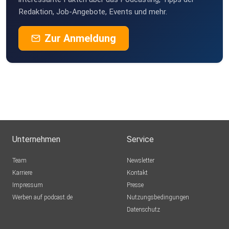
Redaktion, Job-Angebote, Events und mehr.
Zur Anmeldung
Unternehmen
Service
Team
Newsletter
Karriere
Kontakt
Impressum
Presse
Werben auf podcast.de
Nutzungsbedingungen
Datenschutz