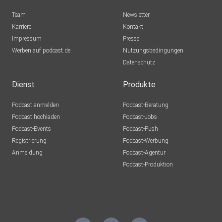
Team
Newsletter
Karriere
Kontakt
Impressum
Presse
Werben auf podcast.de
Nutzungsbedingungen
Datenschutz
Dienst
Produkte
Podcast anmelden
Podcast-Beratung
Podcast hochladen
Podcast-Jobs
Podcast-Events
Podcast-Push
Registrierung
Podcast-Werbung
Anmeldung
Podcast-Agentur
Podcast-Produktion