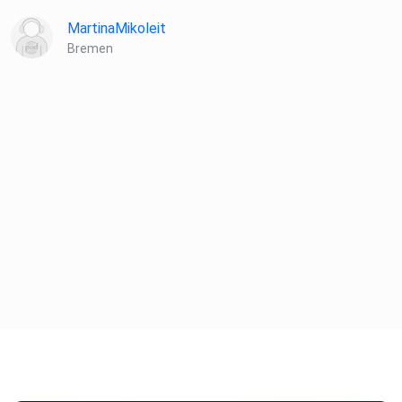
MartinaMikoleit
Bremen