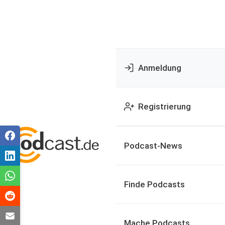
Anmeldung
Registrierung
Podcast-News
Finde Podcasts
Mache Podcasts