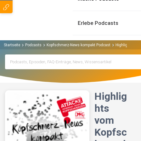
Erlebe Podcasts
Startseite
Podcasts
Kopfschmerz-News kompakt Podcast
Highlights vo
Highlig
hts
vom
Kopfsc