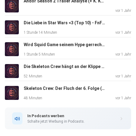
Andor Season 2 Trailer Analyse (+ K. Kennedy Rücktritt) - FnF 70
vor 1 Jahr
Die Liebe in Star Wars <3 (Top 10) - FnF 69
1 Stunde 14 Minuten
vor 1 Jahr
Wird Squid Game seinem Hype gerrecht? - FnF 68
1 Stunde 5 Minuten
vor 1 Jahr
Die Skeleton Crew hängt an der Klippe (Folge 7) - FnF 66
52 Minuten
vor 1 Jahr
Skeleton Crew: Der Fluch der 6. Folge (+War of the Rohirim) - FnF 65
48 Minuten
vor 1 Jahr
In Podcasts werben
Schalte jetzt Werbung in Podcasts.