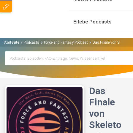
Erlebe Podcasts
Startseite
Podcasts
Force and Fantasy Podcast
Das Finale von Skeleton 
Das
Finale
von
Skeleto