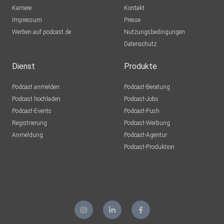
Karriere
Kontakt
Impressum
Presse
Werben auf podcast.de
Nutzungsbedingungen
Datenschutz
Dienst
Produkte
Podcast anmelden
Podcast-Beratung
Podcast hochladen
Podcast-Jobs
Podcast-Events
Podcast-Push
Registrierung
Podcast-Werbung
Anmeldung
Podcast-Agentur
Podcast-Produktion