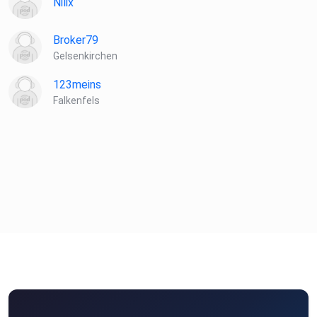
Nilix
Broker79
Gelsenkirchen
123meins
Falkenfels