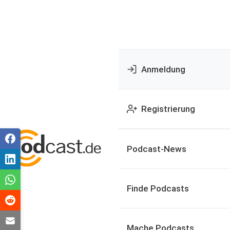
Anmeldung
Registrierung
Podcast-News
Finde Podcasts
Mache Podcasts