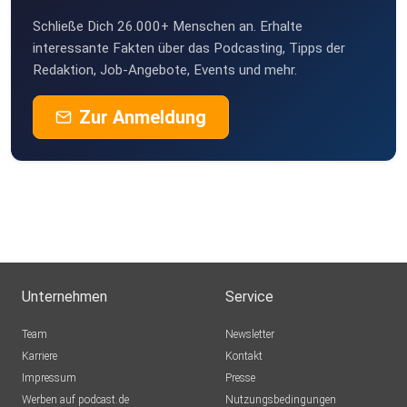
Schließe Dich 26.000+ Menschen an. Erhalte
interessante Fakten über das Podcasting, Tipps der
Redaktion, Job-Angebote, Events und mehr.
Zur Anmeldung
Unternehmen
Service
Team
Newsletter
Karriere
Kontakt
Impressum
Presse
Werben auf podcast.de
Nutzungsbedingungen