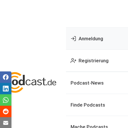
Anmeldung
Registrierung
Podcast-News
Finde Podcasts
Mache Podcasts