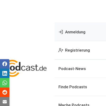
Anmeldung
Registrierung
Podcast-News
Finde Podcasts
Mache Podcasts