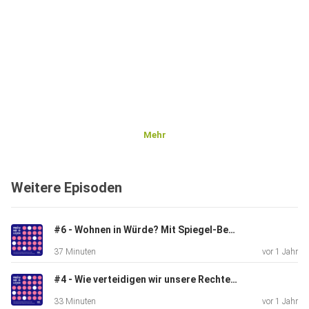
Mehr
Weitere Episoden
#6 - Wohnen in Würde? Mit Spiegel-Bestseller Autor und Aktivist Dominik Bloh
37 Minuten
vor 1 Jahr
#4 - Wie verteidigen wir unsere Rechte? Mit Kelly Laubinger, ​​Geschäftsführerin der Sinti Union Schleswig-Holstein
33 Minuten
vor 1 Jahr