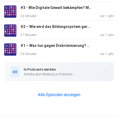
#3 - Wie Digitale Gewalt bekämpfen? Mit Netzaktivistin und Redakteurin Chris Köver
24 Minuten
vor 1 Jahr
#2 – Wie wird das Bildungssystem gerechter? Mit Lehrer und Bildungsinfluencer Bob Blume
27 Minuten
vor 1 Jahr
#1 – Was tun gegen Diskriminierung? Mit Florence Brokowski-Shekete
29 Minuten
vor 1 Jahr
In Podcasts werben
Schalte jetzt Werbung in Podcasts.
Alle Episoden anzeigen