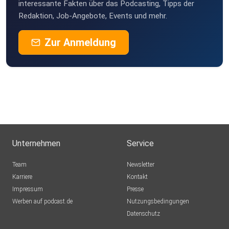
interessante Fakten über das Podcasting, Tipps der
Redaktion, Job-Angebote, Events und mehr.
Zur Anmeldung
Unternehmen
Service
Team
Newsletter
Karriere
Kontakt
Impressum
Presse
Werben auf podcast.de
Nutzungsbedingungen
Datenschutz