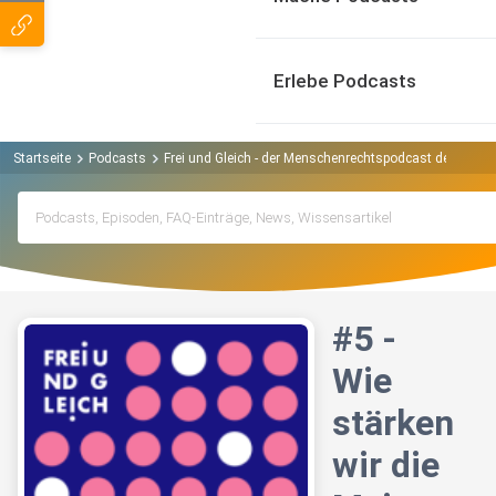
Erlebe Podcasts
Startseite
Podcasts
Frei und Gleich - der Menschenrechtspodcast der Evang
#5 -
Wie
stärken
wir die