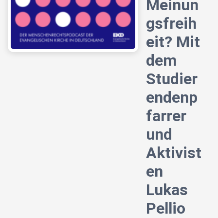
Meinun
gsfreih
eit? Mit
dem
Studier
endenp
farrer
und
Aktivist
en
Lukas
Pellio