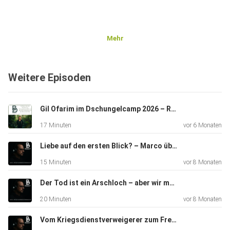
Mehr
Weitere Episoden
Gil Ofarim im Dschungelcamp 2026 – Reue, Neustart und die große Kontroverse
17 Minuten
vor 6 Monaten
Liebe auf den ersten Blick? – Marco über die TV-Hochzeit, die Geschichte schreibt
15 Minuten
vor 8 Monaten
Der Tod ist ein Arschloch – aber wir müssen drüber reden!
20 Minuten
vor 8 Monaten
Vom Kriegsdienstverweigerer zum Freiwilligen – Christians überraschender Schritt. Wenn ein Nein, zum Ja wird.