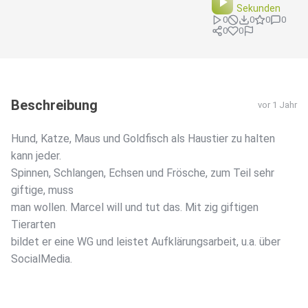
Sekunden
0
0
0
0
0
0
Beschreibung
vor 1 Jahr
Hund, Katze, Maus und Goldfisch als Haustier zu halten
kann jeder.
Spinnen, Schlangen, Echsen und Frösche, zum Teil sehr
giftige, muss
man wollen. Marcel will und tut das. Mit zig giftigen
Tierarten
bildet er eine WG und leistet Aufklärungsarbeit, u.a. über
SocialMedia.