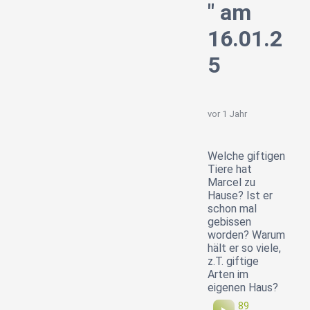
" am
16.01.2
5
vor 1 Jahr
Welche giftigen
Tiere hat
Marcel zu
Hause? Ist er
schon mal
gebissen
worden? Warum
hält er so viele,
z.T. giftige
Arten im
eigenen Haus?
89