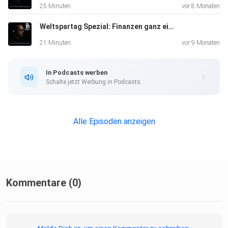
25 Minuten
vor 8 Monaten
Weltspartag Spezial: Finanzen ganz einfach – Mit Saidi Sulilatu
21 Minuten
vor 9 Monaten
In Podcasts werben
Schalte jetzt Werbung in Podcasts.
Alle Episoden anzeigen
Kommentare (0)