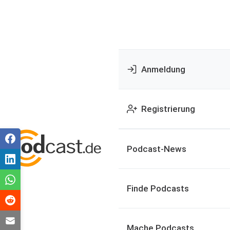
Anmeldung
Registrierung
Podcast-News
Finde Podcasts
Mache Podcasts