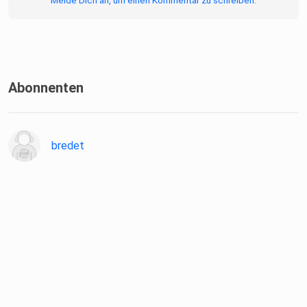
Melde Dich an, um einen Kommentar zu schreiben.
Abonnenten
bredet