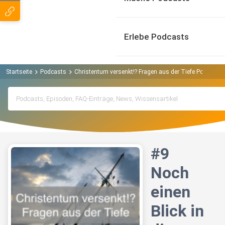
Erlebe Podcasts
Startseite
Podcasts
Christentum versenkt!? Fragen aus der Tiefe Podcast
#9
Noch
einen
Blick in