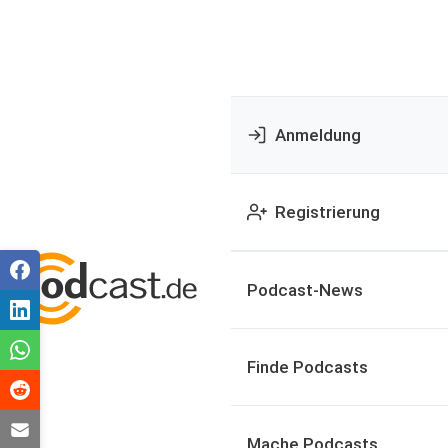
Anmeldung
Registrierung
Podcast-News
Finde Podcasts
Mache Podcasts