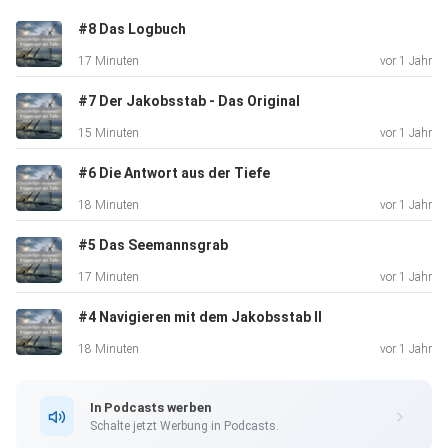
#8 Das Logbuch
17 Minuten
vor 1 Jahr
Theologie. Christentum. Glaube.
#7 Der Jakobsstab - Das Original
15 Minuten
vor 1 Jahr
#6 Die Antwort aus der Tiefe
18 Minuten
vor 1 Jahr
#5 Das Seemannsgrab
17 Minuten
vor 1 Jahr
#4 Navigieren mit dem Jakobsstab II
18 Minuten
vor 1 Jahr
In Podcasts werben
Schalte jetzt Werbung in Podcasts.