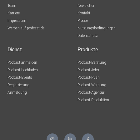
Team
Newsletter
Karriere
Kontakt
Impressum
Presse
Werben auf podcast.de
Nutzungsbedingungen
Datenschutz
Dienst
Produkte
Podcast anmelden
Podcast-Beratung
Podcast hochladen
Podcast-Jobs
Podcast-Events
Podcast-Push
Registrierung
Podcast-Werbung
Anmeldung
Podcast-Agentur
Podcast-Produktion