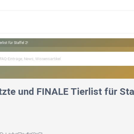
list für Staffel 2!
tzte und FINALE Tierlist für Sta