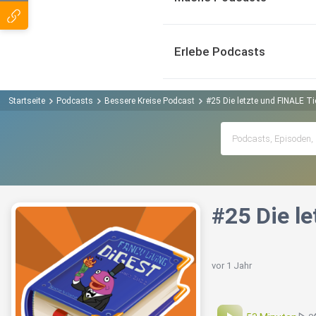
Erlebe Podcasts
Startseite
Podcasts
Bessere Kreise Podcast
#25 Die letzte und FINALE Tier
#25 Die le
vor 1 Jahr