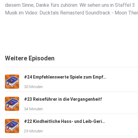
diesem Sinne, Danke fürs zuhören. Wir sehen uns in Staffel 3
Musik im Video: Ducktals Remasterd Soundtrack - Moon Th
Weitere Episoden
#24 Empfehlenswerte Spiele zum Empfehlen!
30 Minuten
#23 Reiseführer in die Vergangenheit!
34 Minuten
#22 Kindheitliche Hass- und Leib-Gerichte!
29 Minuten