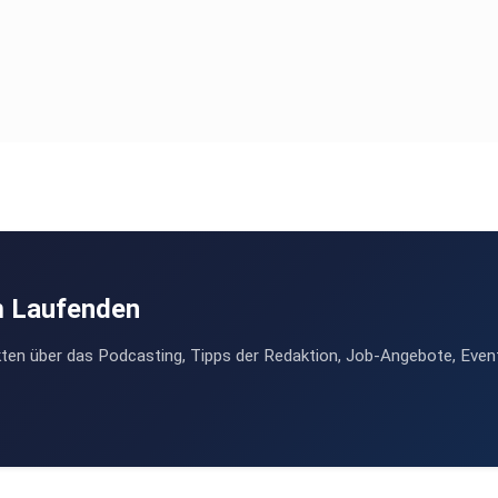
m Laufenden
ten über das Podcasting, Tipps der Redaktion, Job-Angebote, Even