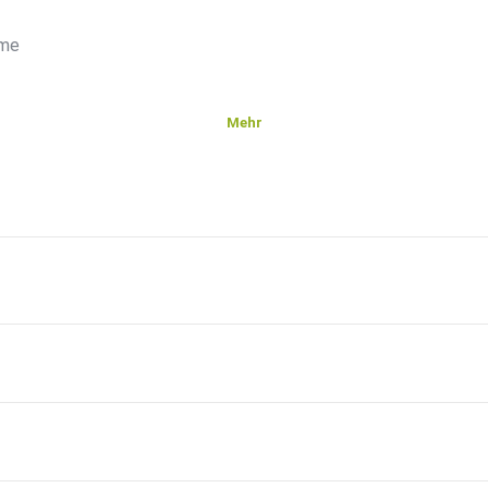
eme
Mehr