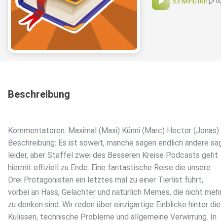
53 Minuten
0
Beschreibung
Kommentatoren: Maximal (Maxi) Künni (Marc) Hector (Jonas)
Beschreibung: Es ist soweit, manche sagen endlich andere sa
leider, aber Staffel zwei des Besseren Kreise Podcasts geht
hiermit offiziell zu Ende. Eine fantastische Reise die unsere
Drei Protagonisten ein letztes mal zu einer Tierlist führt,
vorbei an Hass, Gelächter und natürlich Memes, die nicht meh
zu denken sind. Wir reden über einzigartige Einblicke hinter die
Kulissen, technische Probleme und allgemeine Verwirrung. In