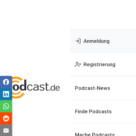
Anmeldung
Registrierung
Podcast-News
Finde Podcasts
Mache Podcasts