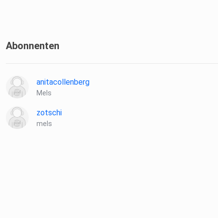
Abonnenten
anitacollenberg
Mels
zotschi
mels