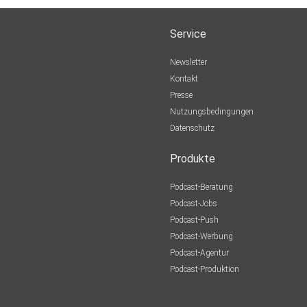
Service
Newsletter
Kontakt
Presse
Nutzungsbedingungen
Datenschutz
Produkte
Podcast-Beratung
Podcast-Jobs
Podcast-Push
Podcast-Werbung
Podcast-Agentur
Podcast-Produktion