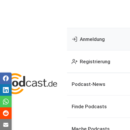
Anmeldung
Registrierung
Podcast-News
Finde Podcasts
Mache Podcasts