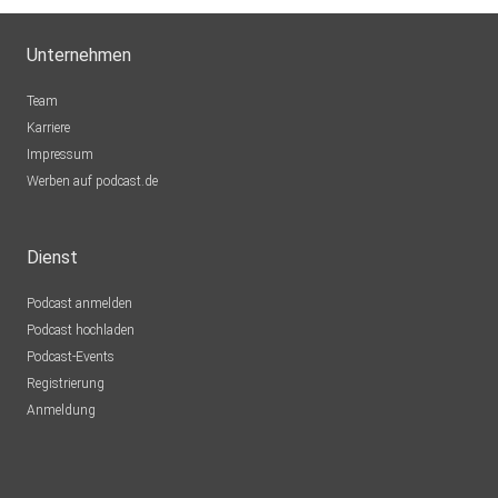
Unternehmen
Team
Karriere
Impressum
Werben auf podcast.de
Dienst
Podcast anmelden
Podcast hochladen
Podcast-Events
Registrierung
Anmeldung