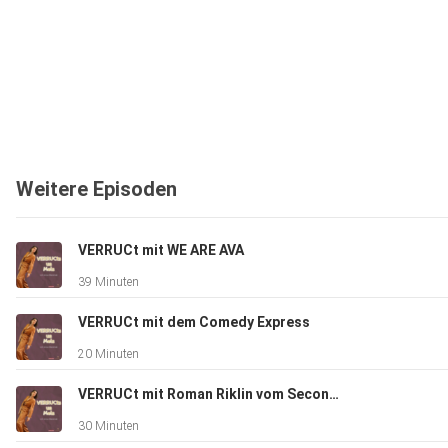
Weitere Episoden
VERRUCt mit WE ARE AVA
39 Minuten
VERRUCt mit dem Comedy Express
20 Minuten
VERRUCt mit Roman Riklin vom Secondhand Orchestra
30 Minuten