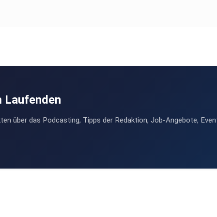
m Laufenden
ten über das Podcasting, Tipps der Redaktion, Job-Angebote, Even