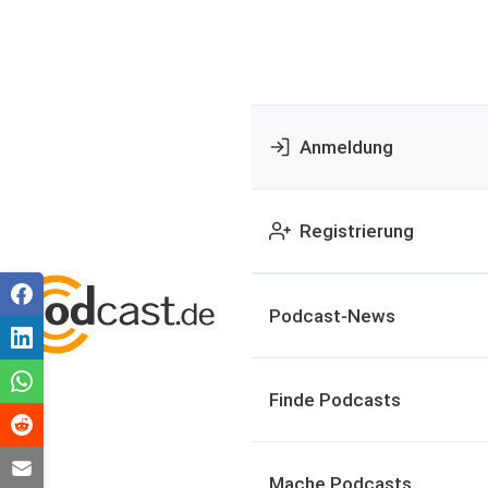
Anmeldung
Registrierung
Podcast-News
Finde Podcasts
Mache Podcasts