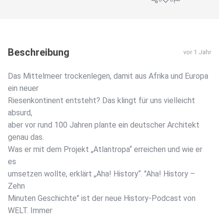
Beschreibung
vor 1 Jahr
Das Mittelmeer trockenlegen, damit aus Afrika und Europa
ein neuer
Riesenkontinent entsteht? Das klingt für uns vielleicht
absurd,
aber vor rund 100 Jahren plante ein deutscher Architekt
genau das.
Was er mit dem Projekt „Atlantropa“ erreichen und wie er
es
umsetzen wollte, erklärt „Aha! History“. "Aha! History –
Zehn
Minuten Geschichte" ist der neue History-Podcast von
WELT. Immer