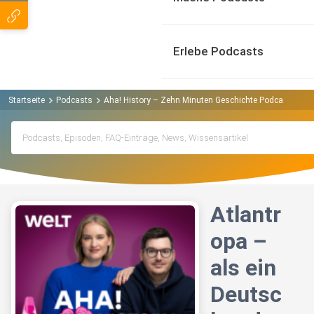
Erlebe Podcasts
Startseite
Podcasts
Aha! History – Zehn Minuten Geschichte Podcast
Atl
Atlantr
opa –
als ein
Deutsc