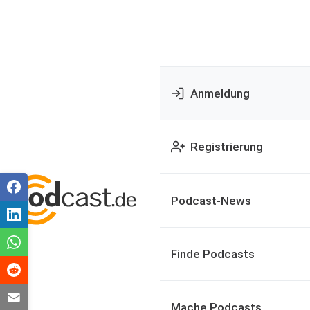
Anmeldung
Registrierung
Podcast-News
Finde Podcasts
Mache Podcasts