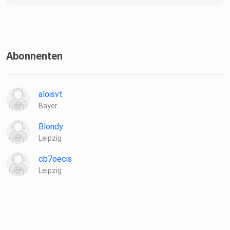
Abonnenten
aloisvt
Bayer
Blondy
Leipzig
cb7oecis
Leipzig