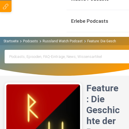
Erlebe Podcasts
Startseite
Podcasts
Russland Watch Podcast
Feature: Die Geschichte de
Feature
: Die
Geschic
hte der