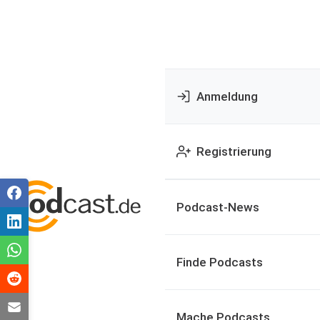
Anmeldung
Registrierung
Podcast-News
Finde Podcasts
Mache Podcasts