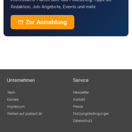
Redaktion, Job-Angebote, Events und mehr.
Zur Anmeldung
Unternehmen
Service
Team
Newsletter
Karriere
Kontakt
Impressum
Presse
Werben auf podcast.de
Nutzungsbedingungen
Datenschutz