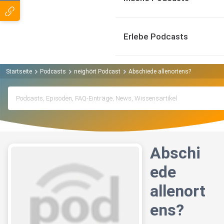
Erlebe Podcasts
Startseite
Podcasts
neighört Podcast
Abschiede allenortens?
Abschi
ede
allenort
ens?