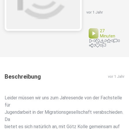
vor 1 Jahr
27
Minuten
0
0
0
0
0
0
Beschreibung
vor 1 Jahr
Leider müssen wir uns zum Jahresende von der Fachstelle
für
Jugendarbeit in der Migrationsgesellschaft verabschieden.
Da
bietet es sich natürlich an, mit Götz Kolle gemeinsam auf