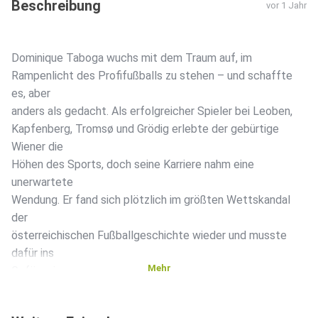
Beschreibung
vor 1 Jahr
Dominique Taboga wuchs mit dem Traum auf, im
Rampenlicht des Profifußballs zu stehen – und schaffte
es, aber
anders als gedacht. Als erfolgreicher Spieler bei Leoben,
Kapfenberg, Tromsø und Grödig erlebte der gebürtige
Wiener die
Höhen des Sports, doch seine Karriere nahm eine
unerwartete
Wendung. Er fand sich plötzlich im größten Wettskandal
der
österreichischen Fußballgeschichte wieder und musste
dafür ins
Mehr
Gefängnis.