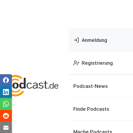
Anmeldung
Registrierung
Podcast-News
Finde Podcasts
Mache Podcasts