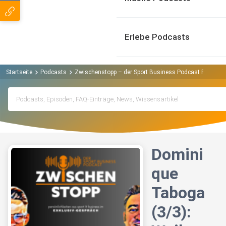
Erlebe Podcasts
Startseite
Podcasts
Zwischenstopp – der Sport Business Podcast Podcast
Domini
que
Taboga
(3/3):