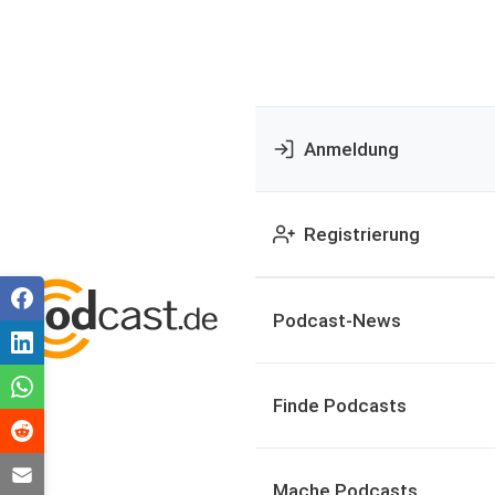
Anmeldung
Registrierung
Podcast-News
Finde Podcasts
Mache Podcasts