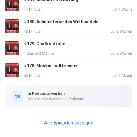
47 Minuten
vor 1 Woche
#180: Achillesferse des Welthandels
48 Minuten
vor 2 Wochen
#179: Chatkontrolle
1 Stunde 3 Minuten
vor 3 Wochen
#178: Moskau soll brennen
55 Minuten
vor 1 Monat
In Podcasts werben
Schalte jetzt Werbung in Podcasts.
Alle Episoden anzeigen