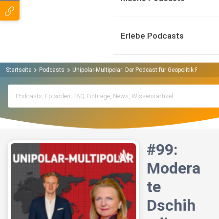
Erlebe Podcasts
Startseite
Podcasts
Unipolar-Multipolar: Der Podcast für Geopolitik Podcast
#99:
Modera
te
Dschih