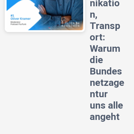
nikatio
n,
Transp
ort:
Warum
die
Bundes
netzage
ntur
uns alle
angeht