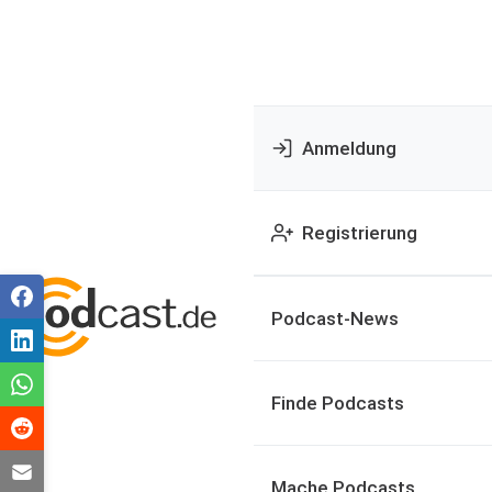
Anmeldung
Registrierung
Podcast-News
Finde Podcasts
Mache Podcasts