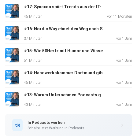
#17: Synaxon spürt Trends aus der IT- und Techwelt nach
45 Minuten
vor 11 Monaten
#16: Nordic Way ebnet den Weg nach Skandinavien
37 Minuten
vor 1 Jahr
#15: Wie 50Hertz mit Humor und Wissen Spannung aufbaut
51 Minuten
vor 1 Jahr
#14: Handwerkskammer Dortmund gibt Unternehmen eine Stimme
45 Minuten
vor 1 Jahr
#13: Warum Unternehmen Podcasts ganzheitlich denken sollten
43 Minuten
vor 1 Jahr
In Podcasts werben
Schalte jetzt Werbung in Podcasts.