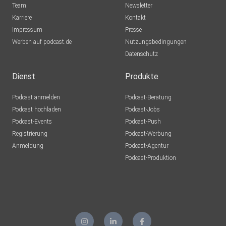
Team
Newsletter
Karriere
Kontakt
Impressum
Presse
Werben auf podcast.de
Nutzungsbedingungen
Datenschutz
Dienst
Produkte
Podcast anmelden
Podcast-Beratung
Podcast hochladen
Podcast-Jobs
Podcast-Events
Podcast-Push
Registrierung
Podcast-Werbung
Anmeldung
Podcast-Agentur
Podcast-Produktion