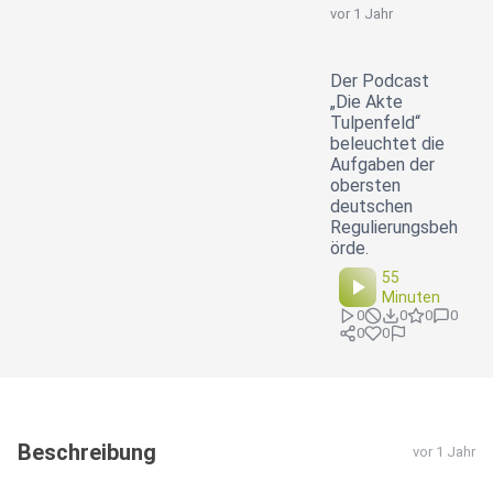
vor 1 Jahr
Der Podcast
„Die Akte
Tulpenfeld“
beleuchtet die
Aufgaben der
obersten
deutschen
Regulierungsbeh
örde.
55
Minuten
0
0
0
0
0
0
Beschreibung
vor 1 Jahr