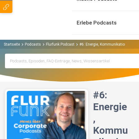
Erlebe Podcasts
Startseite
Podcasts
Flurfunk Podcast
#6: Energie, Kommunikation, Trans
#6:
Energie
,
Kommu