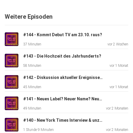
Wir dachten wir nutzen es mal für unsere Zwecke und
machen daraus
Weitere Episoden
die Taylor’s Version. Dieses Mal auch als Video-Podcast,
damit
ihr unsere ungefilterten Reaktionen auch sehen könnt.
#144 - Kommt Debut TV am 23.10. raus?
37 Minuten
vor 2 Wochen
#143 - Die Hochzeit des Jahrhunderts?
58 Minuten
vor 1 Monat
Wir hoffen, ihr habt Spaß beim Zuhören bzw. Zugucken.
#142 - Diskussion aktueller Ereignisse und wann kommt Debut TV?
45 Minuten
vor 1 Monat
#141 - Neues Label? Neuer Name? Neue Gerüchte!
49 Minuten
vor 2 Monaten
#140 - New York Times Interview & unzählige Taylor Sichtungen
Eure Anna und Greta 🤍
1 Stunde 9 Minuten
vor 2 Monaten