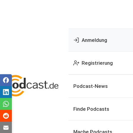
Anmeldung
Registrierung
Podcast-News
Finde Podcasts
Mache Podcasts