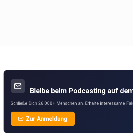
Bleibe beim Podcasting auf de
Schließe Dich 26.000+ Menschen an. Erhalte interessante Fak
Zur Anmeldung