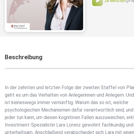
26 Minuten
0
Beschreibung
In der zehnten und letzten Folge der zweiten Staffel von Pla
geht es um das Verhalten von Anlegerinnen und Anlegern. Und
ist keineswegs immer vernünftig. Warum das so ist, welche
psychologischen Mechanismen dafür verantwortlich sind, un
jeder tun kann, um diesen kognitiven Fallen auszuweichen, erk
Investment-Spezialistin Lara Lorenz gewohnt fachkundig und
unterhaltsam. Anschließend verabschiedet sich Lara mit eine