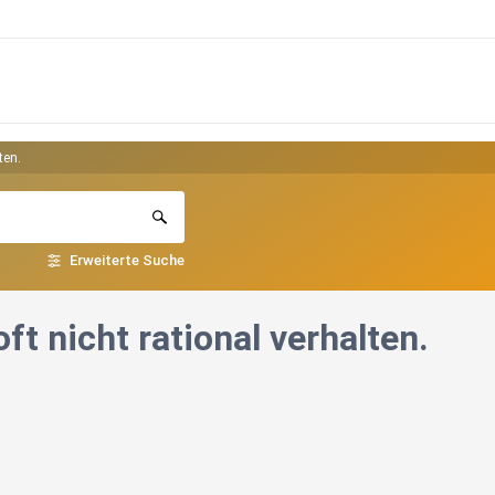
ten.
Erweiterte Suche
t nicht rational verhalten.