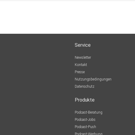
Service
Newsletter
Kontakt
Presse
Nutzungsbedingungen
Datenschutz
Produkte
Podcast-Beratung
Podcast-Jobs
Podcast-Push
Podcast-Werbung