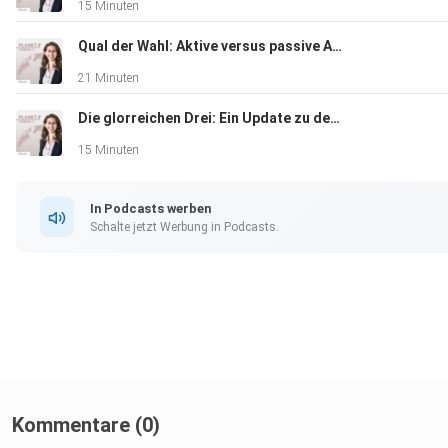
15 Minuten
Qual der Wahl: Aktive versus passive Anlagestrategien
21 Minuten
Die glorreichen Drei: Ein Update zu den Themen Robotik, Wasser und Gesundheit
15 Minuten
In Podcasts werben
Schalte jetzt Werbung in Podcasts.
Kommentare (0)