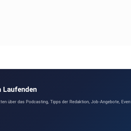
m Laufenden
ten über das Podcasting, Tipps der Redaktion, Job-Angebote, Even