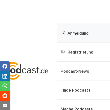
Anmeldung
Registrierung
Podcast-News
Finde Podcasts
Mache Podcasts