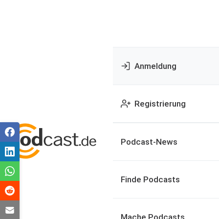
Anmeldung
Registrierung
Podcast-News
Finde Podcasts
Mache Podcasts