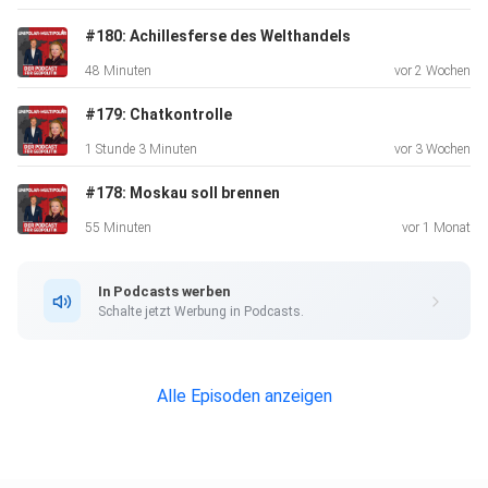
#180: Achillesferse des Welthandels
48 Minuten
vor 2 Wochen
#179: Chatkontrolle
1 Stunde 3 Minuten
vor 3 Wochen
#178: Moskau soll brennen
55 Minuten
vor 1 Monat
In Podcasts werben
Schalte jetzt Werbung in Podcasts.
Alle Episoden anzeigen