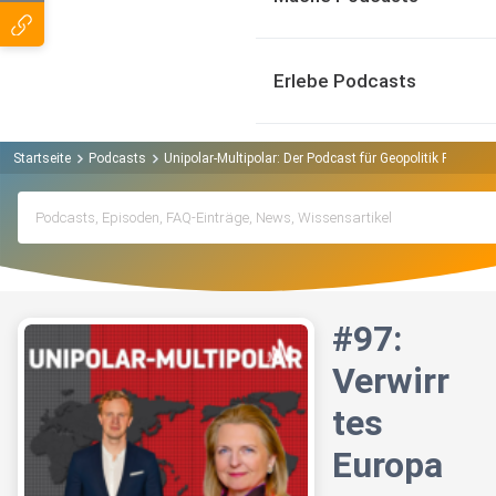
Erlebe Podcasts
Startseite
Podcasts
Unipolar-Multipolar: Der Podcast für Geopolitik Podcast
#97:
Verwirr
tes
Europa