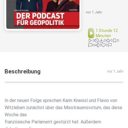
vor 1 Jahr
1 Stunde 12
Minuten
0
0
0
0
0
0
0
Beschreibung
vor 1 Jahr
In der neuen Folge sprechen Karin Kneissl und Flavio von
Witzleben zunächst über das Misstrauensvotum, das diese
Woche das
französische Parlament gestürzt hat. Außerdem